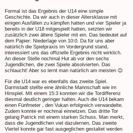
Formal ist das Ergebnis der U14 eine simple
Geschichte. Da wir auch in dieser Altersklasse mit
einigen Ausfällen zu kämpfen hatten und vier Spieler ja
bereits in der U18 mitgespielt hatten, setzten wir
zusätzlich zwei ältere Spieler mit ein. Das bedeutet auf
dem Papier: Niederlage von 10:0. Da für uns aber
natürlich die Spielpraxis im Vordergrund stand,
interessiert uns das offizielle Ergebnis nicht wirklich.
An dieser Stelle nochmal Hut ab vor den sechs
Jugendlichen, die zwei Spiele absolvierten. Das
schlaucht! Aber so lernt man natürlich am meisten 😉
Für die U14 war es ebenfalls das zweite Spiel.
Darmstadt stellte eine ähnliche Mannschaft wie im
Hinspiel. Mit einem 15:3 konnten wir die Tordifferenz
diesmal deutlich geringer halten. Auch die U14 bekam
einen Fünfmeter , den Vukan erfolgreich verwandelte.
Zudem konnte er nochmal einnetzen. Das dritte Tor
gelang Patrick mit einem starken Schuss. Man merkt,
dass die Jugendlichen viel dazulernen. Das zweite
Viertel konnte gar fast ausgeglichen gestaltet werden