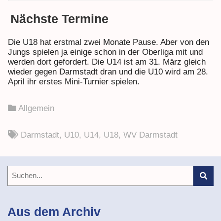
Nächste Termine
Die U18 hat erstmal zwei Monate Pause. Aber von den
Jungs spielen ja einige schon in der Oberliga mit und
werden dort gefordert. Die U14 ist am 31. März gleich
wieder gegen Darmstadt dran und die U10 wird am 28.
April ihr erstes Mini-Turnier spielen.
Allgemein
Darmstadt
,
U10
,
U14
,
U18
,
WV Darmstadt
Aus dem Archiv