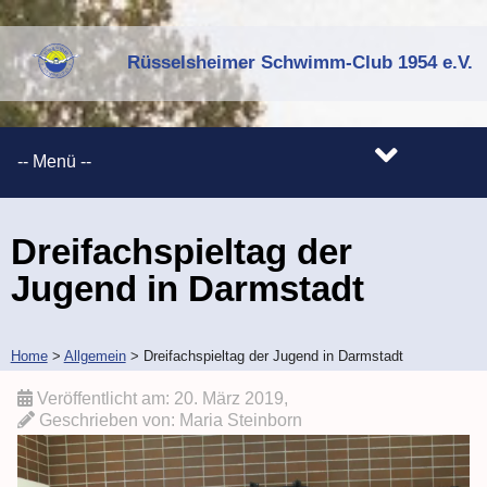
Rüsselsheimer Schwimm-Club 1954 e.V.
Dreifachspieltag der
Jugend in Darmstadt
Home
>
Allgemein
>
Dreifachspieltag der Jugend in Darmstadt
Veröffentlicht am:
20. März 2019
,
Geschrieben von:
Maria Steinborn