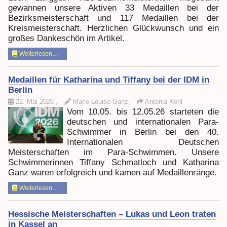
gewannen unsere Aktiven 33 Medaillen bei der
Bezirksmeisterschaft und 117 Medaillen bei der
Kreismeisterschaft. Herzlichen Glückwunsch und ein
großes Dankeschön im Artikel.
Weiterlesen…
Medaillen für Katharina und Tiffany bei der IDM in
Berlin
22. Mai 2026
,
Marie-Louise Ganz,
Antonia Kohl
Vom 10.05. bis 12.05.26 starteten die
deutschen und internationalen Para-
Schwimmer in Berlin bei den 40.
Internationalen Deutschen
Meisterschaften im Para-Schwimmen. Unsere
Schwimmerinnen Tiffany Schmatloch und Katharina
Ganz waren erfolgreich und kamen auf Medaillenränge.
Weiterlesen…
Hessische Meisterschaften – Lukas und Leon traten
in Kassel an