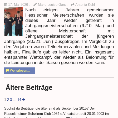
17. Mai 2026
,
Marie-Louise Ganz,
Antonia Kohl
Nach einigen Jahren gemeinsamer
Hessischer Meisterschaften wurden sie
dieses Jahr wieder getrennt in
Jahrgangsmeisterschaften (9./10. Mai) und
offene Meisterschaft mit
Jahrgangsmeisterschaft der jüngeren
Jahrgänge (20./21. Juni) ausgetragen. Im Vergleich zu
den Vorjahren waren Teilnehmerzahlen und Meldungen
halbiert, Finalläufe gab es leider nicht. Ein insgesamt
entspannter Wettkampf, der wieder als Belohnung für
die Leistungen in der Saison gesehen werden kann.
Weiterlesen…
Ältere Beiträge
1
2
3
…
14
Suchst du Beiträge, die älter sind als September 2015? Der
Rüsselsheimer Schwimm-Club 1954 e.V. existiert seit 20.01.2003 im