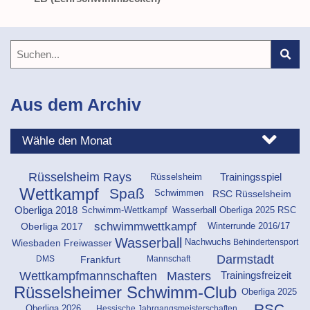
Aus dem Archiv
Rüsselsheim Rays
Rüsselsheim
Trainingsspiel
Wettkampf
Spaß
Schwimmen
RSC Rüsselsheim
Oberliga 2018
Schwimm-Wettkampf
Wasserball Oberliga 2025 RSC
schwimmwettkampf
Oberliga 2017
Winterrunde 2016/17
Wasserball
Wiesbaden
Freiwasser
Behindertensport
Nachwuchs
Darmstadt
Frankfurt
DMS
Mannschaft
Masters
Wettkampfmannschaften
Trainingsfreizeit
Rüsselsheimer Schwimm-Club
Oberliga 2025
RSC
Oberliga 2026
Hessische Jahrgangsmeisterschaften