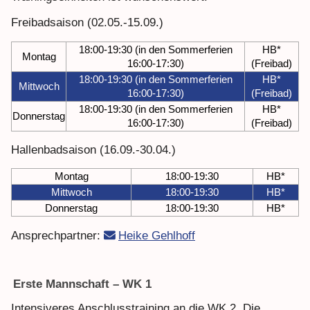
Freibadsaison (02.05.-15.09.)
18:00-19:30 (in den Sommerferien
HB*
Montag
16:00-17:30)
(Freibad)
18:00-19:30 (in den Sommerferien
HB*
Mittwoch
16:00-17:30)
(Freibad)
18:00-19:30 (in den Sommerferien
HB*
Donnerstag
16:00-17:30)
(Freibad)
Hallenbadsaison (16.09.-30.04.)
Montag
18:00-19:30
HB*
Mittwoch
18:00-19:30
HB*
Donnerstag
18:00-19:30
HB*
Ansprechpartner:
Heike Gehlhoff
Erste Mannschaft – WK 1
Intensiveres Anschlusstraining an die WK 2. Die