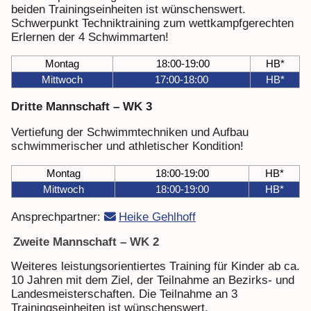
beiden Trainingseinheiten ist wünschenswert.
Schwerpunkt Techniktraining zum wettkampfgerechten
Erlernen der 4 Schwimmarten!
Montag
18:00-19:00
HB*
Mittwoch
17:00-18:00
HB*
Dritte Mannschaft – WK 3
Vertiefung der Schwimmtechniken und Aufbau
schwimmerischer und athletischer Kondition!
Montag
18:00-19:00
HB*
Mittwoch
18:00-19:00
HB*
Ansprechpartner:
Heike Gehlhoff
Zweite Mannschaft – WK 2
Weiteres leistungsorientiertes Training für Kinder ab ca.
10 Jahren mit dem Ziel, der Teilnahme an Bezirks- und
Landesmeisterschaften. Die Teilnahme an 3
Trainingseinheiten ist wünschenswert.