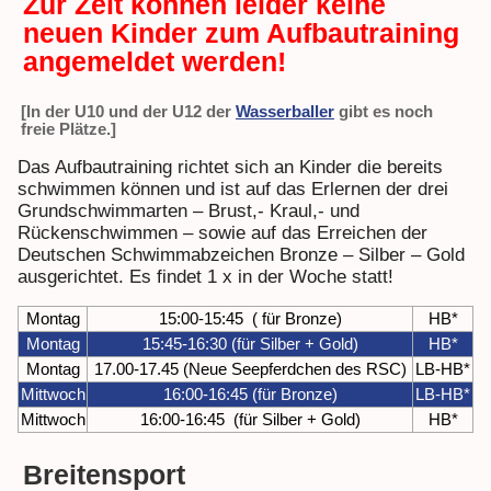
Zur Zeit können leider keine
neuen Kinder zum Aufbautraining
angemeldet werden!
[In der U10 und der U12 der
Wasserballer
gibt es noch
freie Plätze.]
Das Aufbautraining richtet sich an Kinder die bereits
schwimmen können und ist auf das Erlernen der drei
Grundschwimmarten – Brust,- Kraul,- und
Rückenschwimmen – sowie auf das Erreichen der
Deutschen Schwimmabzeichen Bronze – Silber – Gold
ausgerichtet. Es findet 1 x in der Woche statt!
Montag
15:00-15:45 ( für Bronze)
HB*
Montag
15:45-16:30 (für Silber + Gold)
HB*
Montag
17.00-17.45 (Neue Seepferdchen des RSC)
LB-HB*
Mittwoch
16:00-16:45 (für Bronze)
LB-HB*
Mittwoch
16:00-16:45 (für Silber + Gold)
HB*
Breitensport