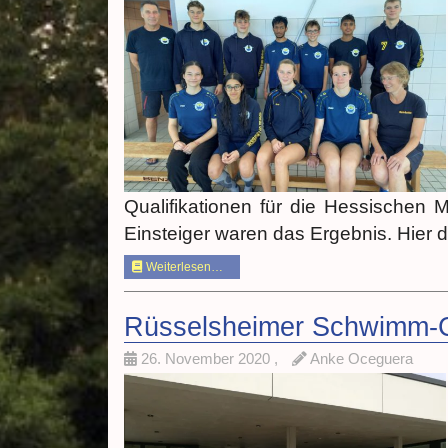
Qualifikationen für die Hessischen 
Einsteiger waren das Ergebnis. Hier di
Weiterlesen…
Rüsselsheimer Schwimm-Cl
26. November 2020
,
Anke Oceguera