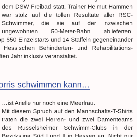
dem DSW-Freibad statt. Trainer Helmut Hammen
war stolz auf die tollen Resultate aller RSC-
Schwimmer, die sie auf der inzwischen
ungewohnten 50-Meter-Bahn ablieferten.
pp 650 Einzelstarts und 14 Staffeln gegeneinander
 Hessischen Behinderten- und Rehabilitations-
ten Jahr inklusiv veranstaltet.
orris schwimmen kann…
…ist Arielle nur noch eine Meerfrau.
Mit diesem Spruch auf den Mannschafts-T-Shirts
traten die zwei Herren- und zwei Damenteams
des Rüsselsheimer Schwimm-Clubs in der
Bezirksliga Süd I und II in Hessen an. Nicht nur