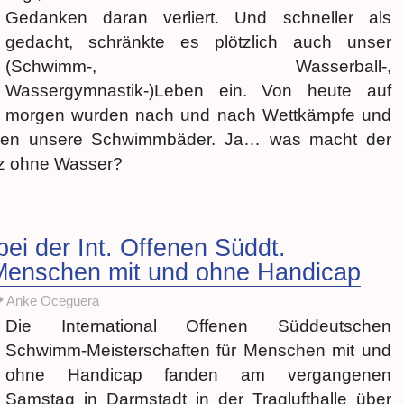
Gedanken daran verliert. Und schneller als
gedacht, schränkte es plötzlich auch unser
(Schwimm-, Wasserball-,
Wassergymnastik-)Leben ein. Von heute auf
morgen wurden nach und nach Wettkämpfe und
ssen unsere Schwimmbäder. Ja… was macht der
z ohne Wasser?
i der Int. Offenen Süddt.
 Menschen mit und ohne Handicap
Anke Oceguera
Die International Offenen Süddeutschen
Schwimm-Meisterschaften für Menschen mit und
ohne Handicap fanden am vergangenen
Samstag in Darmstadt in der Traglufthalle über