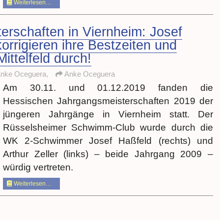
Weiterlesen…
rschaften in Viernheim: Josef
orrigieren ihre Bestzeiten und
ittelfeld durch!
Anke Oceguera,
Anke Oceguera
Am 30.11. und 01.12.2019 fanden die
Hessischen Jahrgangsmeisterschaften 2019 der
jüngeren Jahrgänge in Viernheim statt. Der
Rüsselsheimer Schwimm-Club wurde durch die
WK 2-Schwimmer Josef Haßfeld (rechts) und
Arthur Zeller (links) – beide Jahrgang 2009 –
würdig vertreten.
Weiterlesen…