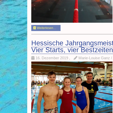
Weiterlesen…
Hessische Jahrgangsmeiste
Vier Starts, vier Bestzeite
16. Dezember 2019
,
Marie-Louise Ganz /