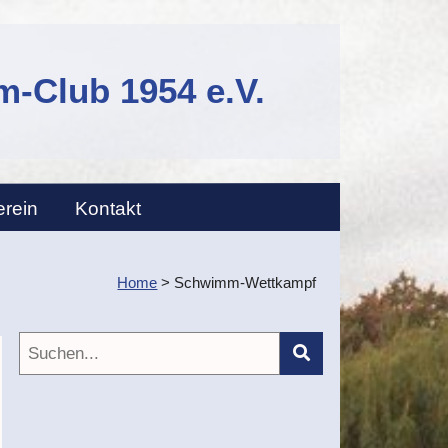
-Club 1954 e.V.
erein
Kontakt
Home
>
Schwimm-Wettkampf