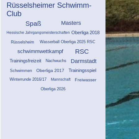
Rüsselsheimer Schwimm-
Club
Spaß
Masters
Oberliga 2018
Hessische Jahrgangsmeisterschaften
Wasserball Oberliga 2025 RSC
Rüsselsheim
RSC
schwimmwettkampf
Darmstadt
Trainingsfreizeit
Nachwuchs
Oberliga 2017
Trainingsspiel
Schwimmen
Freiwasser
Mannschaft
Winterrunde 2016/17
Oberliga 2026