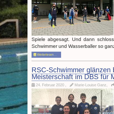
Spiele abgesagt. Und dann schlo
Schwimmer und Wasserballer so gan
Weiterlesen…
RSC-Schwimmer glänzen be
Meisterschaft im DBS für
24. Februar 2020
,
Marie-Louise Ganz,