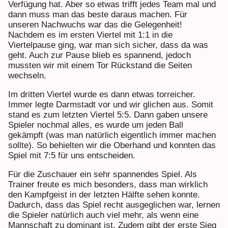
Verfügung hat. Aber so etwas trifft jedes Team mal und
dann muss man das beste daraus machen. Für
unseren Nachwuchs war das die Gelegenheit!
Nachdem es im ersten Viertel mit 1:1 in die
Viertelpause ging, war man sich sicher, dass da was
geht. Auch zur Pause blieb es spannend, jedoch
mussten wir mit einem Tor Rückstand die Seiten
wechseln.
Im dritten Viertel wurde es dann etwas torreicher.
Immer legte Darmstadt vor und wir glichen aus. Somit
stand es zum letzten Viertel 5:5. Dann gaben unsere
Spieler nochmal alles, es wurde um jeden Ball
gekämpft (was man natürlich eigentlich immer machen
sollte). So behielten wir die Oberhand und konnten das
Spiel mit 7:5 für uns entscheiden.
Für die Zuschauer ein sehr spannendes Spiel. Als
Trainer freute es mich besonders, dass man wirklich
den Kampfgeist in der letzten Hälfte sehen konnte.
Dadurch, dass das Spiel recht ausgeglichen war, lernen
die Spieler natürlich auch viel mehr, als wenn eine
Mannschaft zu dominant ist. Zudem gibt der erste Sieg