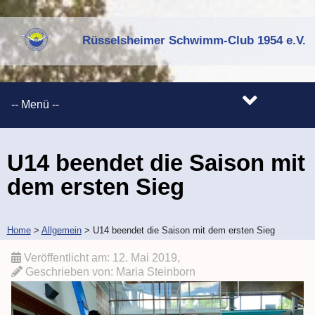
Rüsselsheimer Schwimm-Club 1954 e.V.
U14 beendet die Saison mit
dem ersten Sieg
Home
>
Allgemein
>
U14 beendet die Saison mit dem ersten Sieg
Veröffentlicht am:
12. Mai 2019
,
Geschrieben von:
Maria Steinborn