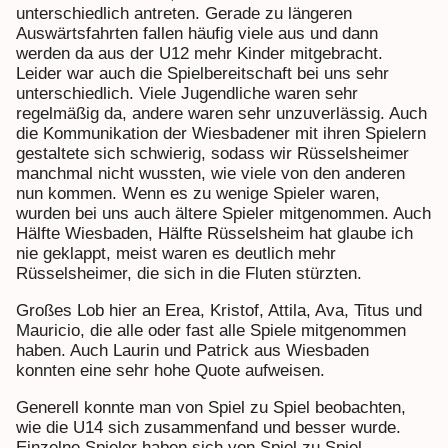
unterschiedlich antreten. Gerade zu längeren
Auswärtsfahrten fallen häufig viele aus und dann
werden da aus der U12 mehr Kinder mitgebracht.
Leider war auch die Spielbereitschaft bei uns sehr
unterschiedlich. Viele Jugendliche waren sehr
regelmäßig da, andere waren sehr unzuverlässig. Auch
die Kommunikation der Wiesbadener mit ihren Spielern
gestaltete sich schwierig, sodass wir Rüsselsheimer
manchmal nicht wussten, wie viele von den anderen
nun kommen. Wenn es zu wenige Spieler waren,
wurden bei uns auch ältere Spieler mitgenommen. Auch
Hälfte Wiesbaden, Hälfte Rüsselsheim hat glaube ich
nie geklappt, meist waren es deutlich mehr
Rüsselsheimer, die sich in die Fluten stürzten.
Großes Lob hier an Erea, Kristof, Attila, Ava, Titus und
Mauricio, die alle oder fast alle Spiele mitgenommen
haben. Auch Laurin und Patrick aus Wiesbaden
konnten eine sehr hohe Quote aufweisen.
Generell konnte man von Spiel zu Spiel beobachten,
wie die U14 sich zusammenfand und besser wurde.
Einzelne Spieler haben sich von Spiel zu Spiel