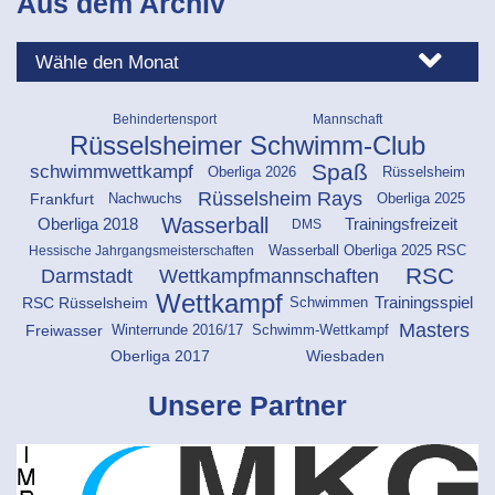
Aus dem Archiv
Behindertensport
Mannschaft
Rüsselsheimer Schwimm-Club
Spaß
schwimmwettkampf
Oberliga 2026
Rüsselsheim
Rüsselsheim Rays
Oberliga 2025
Frankfurt
Nachwuchs
Wasserball
Oberliga 2018
Trainingsfreizeit
DMS
Hessische Jahrgangsmeisterschaften
Wasserball Oberliga 2025 RSC
RSC
Darmstadt
Wettkampfmannschaften
Wettkampf
Schwimmen
RSC Rüsselsheim
Trainingsspiel
Masters
Freiwasser
Winterrunde 2016/17
Schwimm-Wettkampf
Oberliga 2017
Wiesbaden
Unsere Partner