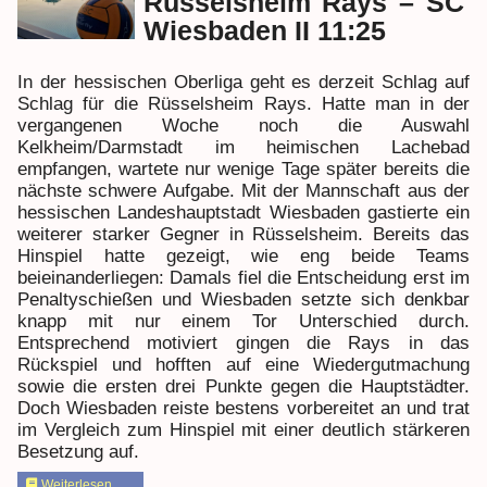
Rüsselsheim Rays – SC
Wiesbaden II 11:25
In der hessischen Oberliga geht es derzeit Schlag auf
Schlag für die Rüsselsheim Rays. Hatte man in der
vergangenen Woche noch die Auswahl
Kelkheim/Darmstadt im heimischen Lachebad
empfangen, wartete nur wenige Tage später bereits die
nächste schwere Aufgabe. Mit der Mannschaft aus der
hessischen Landeshauptstadt Wiesbaden gastierte ein
weiterer starker Gegner in Rüsselsheim. Bereits das
Hinspiel hatte gezeigt, wie eng beide Teams
beieinanderliegen: Damals fiel die Entscheidung erst im
Penaltyschießen und Wiesbaden setzte sich denkbar
knapp mit nur einem Tor Unterschied durch.
Entsprechend motiviert gingen die Rays in das
Rückspiel und hofften auf eine Wiedergutmachung
sowie die ersten drei Punkte gegen die Hauptstädter.
Doch Wiesbaden reiste bestens vorbereitet an und trat
im Vergleich zum Hinspiel mit einer deutlich stärkeren
Besetzung auf.
Weiterlesen…