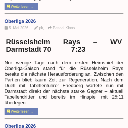
Weiterlesen…
Oberliga 2026
5. Mai 2026
,
pk,
Pascal Kloos
Rüsselsheim Rays – WV
Darmstadt 70 7:23
Nur wenige Tage nach dem ersten Heimspiel der
Oberliga-Saison stand für die Rüsselsheim Rays
bereits die nächste Herausforderung an. Zwischen den
Partien blieb kaum Zeit zur Regeneration. Nach dem
Duell mit Tabellenführer Friedberg wartete nun mit
Darmstadt direkt der nächste starke Gegner – aktuell
Tabellendritter und bereits im Hinspiel mit 25:11
überlegen.
Weiterlesen…
Oberliga 2026