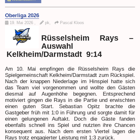
Oberliga 2026
19. Mai 2026
,
pk,
Pascal Kloos
Rüsselsheim Rays –
Auswahl
Kelkheim/Darmstadt 9:14
Am 10. Mai empfingen die Rüsselsheim Rays die
Spielgemeinschaft Kelkheim/Darmstadt zum Rückspiel.
Nach der knappen Niederlage im Hinspiel hatte sich
das Team viel vorgenommen und wollte den Gästen
diesmal auf Augenhöhe begegnen. Entsprechend
motiviert gingen die Rays in die Partie und erwischten
einen guten Start. Sebastian Opitz brachte die
Gastgeber früh mit 1:0 in Führung und sorgte damit für
einen gelungenen Auftakt. Doch die Gäste fanden
ebenfalls schnell ins Spiel und nutzten ihre Chancen
konsequent aus. Nach dem ersten Viertel lagen die
Rays trotz engagierter Leistung mit 1:3 zurück.