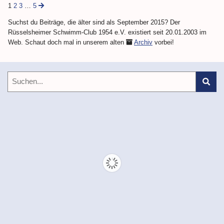
1
2
3
…
5
Suchst du Beiträge, die älter sind als September 2015? Der
Rüsselsheimer Schwimm-Club 1954 e.V. existiert seit 20.01.2003 im
Web. Schaut doch mal in unserem alten
Archiv
vorbei!