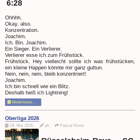
6:28
Ohhhh.
Okay, also.
Konzentration.
Joachim.
Ich. Bin. Joachim.
Ein Sieger. Ein Verlierer.
Verlierer esse ich zum Frühstück.
Frühstück. Hey vielleicht sollte ich was frühstücken,
ein kleine Happen könnte mir ganz guttun.
Nein, nein, nein, bleib konzentriert!
Joachim.
Ich bin schnell wie ein Blitz.
Deshalb heiß ich Lightning!
Weiterlesen…
Oberliga 2026
19. Mai 2026
,
pk,
Pascal Kloos