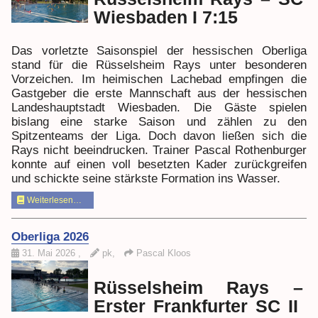
Wiesbaden I 7:15
Das vorletzte Saisonspiel der hessischen Oberliga
stand für die Rüsselsheim Rays unter besonderen
Vorzeichen. Im heimischen Lachebad empfingen die
Gastgeber die erste Mannschaft aus der hessischen
Landeshauptstadt Wiesbaden. Die Gäste spielen
bislang eine starke Saison und zählen zu den
Spitzenteams der Liga. Doch davon ließen sich die
Rays nicht beeindrucken. Trainer Pascal Rothenburger
konnte auf einen voll besetzten Kader zurückgreifen
und schickte seine stärkste Formation ins Wasser.
Weiterlesen…
Oberliga 2026
31. Mai 2026
,
pk,
Pascal Kloos
Rüsselsheim Rays –
Erster Frankfurter SC II