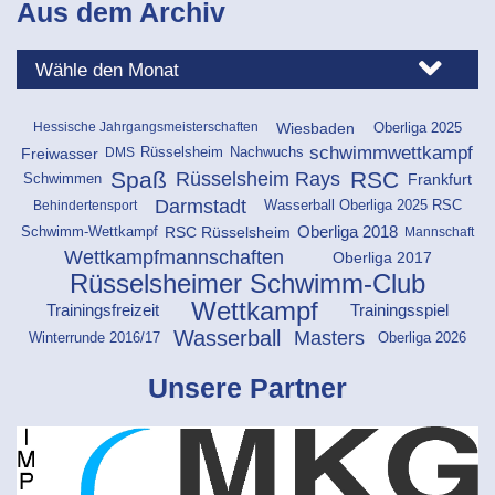
Aus dem Archiv
Oberliga 2025
Wiesbaden
Hessische Jahrgangsmeisterschaften
schwimmwettkampf
Rüsselsheim
Freiwasser
DMS
Nachwuchs
Spaß
RSC
Rüsselsheim Rays
Schwimmen
Frankfurt
Darmstadt
Behindertensport
Wasserball Oberliga 2025 RSC
RSC Rüsselsheim
Oberliga 2018
Mannschaft
Schwimm-Wettkampf
Wettkampfmannschaften
Oberliga 2017
Rüsselsheimer Schwimm-Club
Wettkampf
Trainingsfreizeit
Trainingsspiel
Wasserball
Masters
Oberliga 2026
Winterrunde 2016/17
Unsere Partner