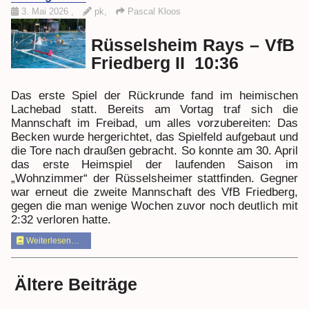
3. Mai 2026
,
pk,
Pascal Kloos
Rüsselsheim Rays – VfB
Friedberg II 10:36
Das erste Spiel der Rückrunde fand im heimischen
Lachebad statt. Bereits am Vortag traf sich die
Mannschaft im Freibad, um alles vorzubereiten: Das
Becken wurde hergerichtet, das Spielfeld aufgebaut und
die Tore nach draußen gebracht. So konnte am 30. April
das erste Heimspiel der laufenden Saison im
„Wohnzimmer“ der Rüsselsheimer stattfinden. Gegner
war erneut die zweite Mannschaft des VfB Friedberg,
gegen die man wenige Wochen zuvor noch deutlich mit
2:32 verloren hatte.
Weiterlesen…
Ältere Beiträge