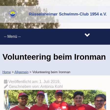
Rüsselsheimer Schwimm-Club 1954 e.V.
Volunteering beim Ironman
Home
>
Allgemein
>
Volunteering beim Ironman
Veröffentlicht am:
1. Juli 2019
,
Geschrieben von:
Antonia Kohl