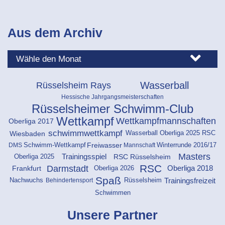
Aus dem Archiv
Wasserball
Rüsselsheim Rays
Hessische Jahrgangsmeisterschaften
Rüsselsheimer Schwimm-Club
Wettkampf
Wettkampfmannschaften
Oberliga 2017
schwimmwettkampf
Wiesbaden
Wasserball Oberliga 2025 RSC
Freiwasser
DMS
Mannschaft
Schwimm-Wettkampf
Winterrunde 2016/17
Masters
Oberliga 2025
RSC Rüsselsheim
Trainingsspiel
RSC
Darmstadt
Oberliga 2026
Frankfurt
Oberliga 2018
Spaß
Rüsselsheim
Trainingsfreizeit
Behindertensport
Nachwuchs
Schwimmen
Unsere Partner