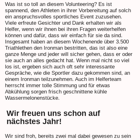
Was ist so toll an diesem Volunteering? Es ist
spannend, den Athleten in ihrer Vorbereitung auf solch
ein anspruchsvolles sportliches Event zuzusehen.
Viele erfreute Gesichter und Dank erhalten wir als
Helfer, wenn wir ihnen bei ihren Fragen weiterhelfen
können und dafür, dass wir einfach für sie da sind.
Insgesamt haben an diesem Wochenende über 3.500
Triathlethen den Ironman bestritten, das ist also eine
ganze Menge und jeder will sicher gehen, dass er oder
sie auch an alles gedacht hat. Wenn mal nicht so viel
los ist, ergeben sich auch oft sehr interessante
Gespräche, wie die Sportler dazu gekommen sind, an
einem Ironman teilzunehmen. Auch im Helferteam
herrscht immer tolle Stimmung und für etwas
Abkühlung sorgen frisch geschnittene kühle
Wassermelonenstücke.
Wir freuen uns schon auf
nächstes Jahr!
Wir sind froh, bereits zwei mal dabei gewesen zu sein