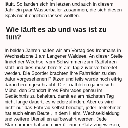
läuft. So fanden sich im letzten und auch in diesem
Jahr ein paar Wasserballer zusammen, die sich diesen
Spaß nicht engehen lassen wollten.
Wie läuft es ab und was ist zu
tun?
In beiden Jahren halfen wir am Vortag des Ironmans in
Wechselzone 1 am Langener Waldsee. An dieser Stelle
findet der Wechsel vom Schwimmen zum Radfahren
statt und dies muss bereits am Tag zuvor vorbereitet
werden. Die Sportler brachten ihre Fahrräder zu den
dafür vorgesehenen Plätzen und teils wurde noch eifrig
daran herumgeschraubt. Die Triathleten gaben sich
Mühe, den Standort ihres Fahrrades genau im
Gedächtnis zu behalten, damit es am nächsten Tag
nicht lange dauert, es wiederzufinden. Aber es wird
nicht nur das Fahrrad selbst benötigt, jeder Teilnehmer
hat auch einen Beutel, in dem Helm, Wechselkleidung
und weitere Utensilien aufbewahrt werden. Jede
Startnummer hat auch hierfür einen Platz zugewiesen,