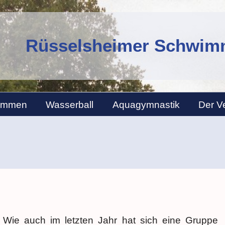
Rüsselsheimer Schwimm
immen
Wasserball
Aquagymnastik
Der V
Wie auch im letzten Jahr hat sich eine Gruppe