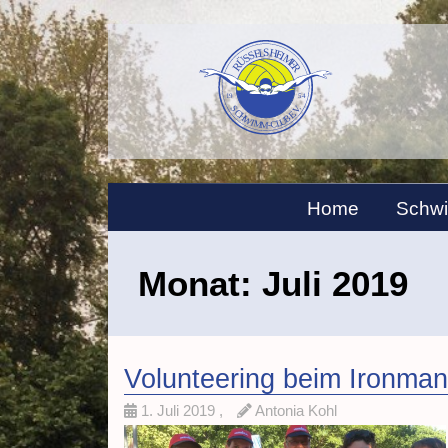
Home
Schw
Monat:
Juli 2019
Volunteering beim Ironman
1. Juli 2019
,
Antonia Kohl