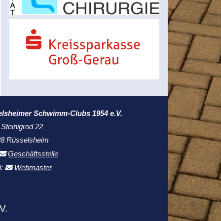
elsheimer Schwimm-Clubs 1954 e.V.
 Steinigrod 22
8 Rüsselsheim
Geschäftsstelle
l:
Webmaster
V.