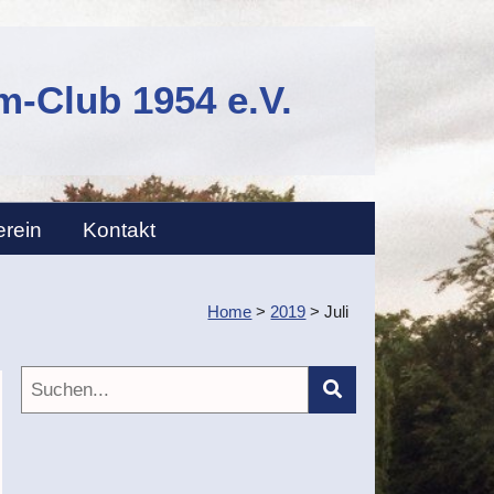
-Club 1954 e.V.
erein
Kontakt
Home
>
2019
>
Juli