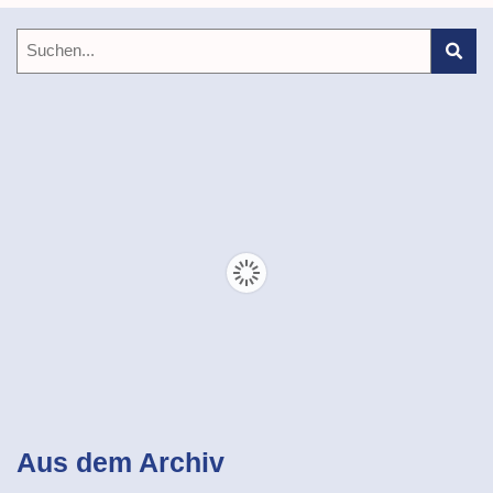
Aus dem Archiv
Masters
Rüsselsheim Rays
Schwimmen
Nachwuchs