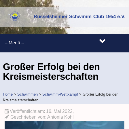
Rüsselsheimer Schwimm-Club 1954 e.V.
Großer Erfolg bei den
Kreismeisterschaften
Home
>
Schwimmen
>
Schwimm-Wettkampf
>
Großer Erfolg bei den
Kreismeisterschaften
Veröffentlicht am:
16. Mai 2022
,
Geschrieben von:
Antonia Kohl