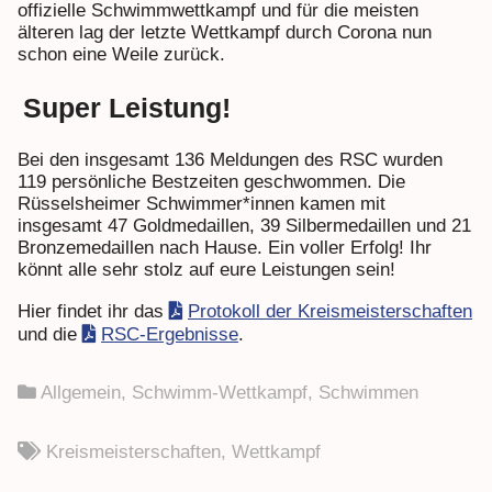
offizielle Schwimmwettkampf und für die meisten
älteren lag der letzte Wettkampf durch Corona nun
schon eine Weile zurück.
Super Leistung!
Bei den insgesamt 136 Meldungen des RSC wurden
119 persönliche Bestzeiten geschwommen. Die
Rüsselsheimer Schwimmer*innen kamen mit
insgesamt 47 Goldmedaillen, 39 Silbermedaillen und 21
Bronzemedaillen nach Hause. Ein voller Erfolg! Ihr
könnt alle sehr stolz auf eure Leistungen sein!
Hier findet ihr das
Protokoll der Kreismeisterschaften
und die
RSC-Ergebnisse
.
Allgemein
,
Schwimm-Wettkampf
,
Schwimmen
Kreismeisterschaften
,
Wettkampf