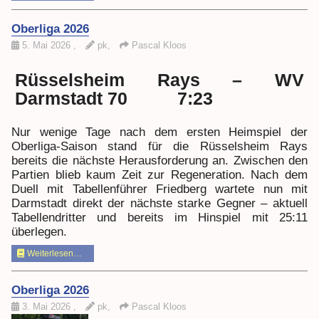
Oberliga 2026
5. Mai 2026
,
pk,
Pascal Kloos
Rüsselsheim Rays – WV
Darmstadt 70 7:23
Nur wenige Tage nach dem ersten Heimspiel der
Oberliga-Saison stand für die Rüsselsheim Rays
bereits die nächste Herausforderung an. Zwischen den
Partien blieb kaum Zeit zur Regeneration. Nach dem
Duell mit Tabellenführer Friedberg wartete nun mit
Darmstadt direkt der nächste starke Gegner – aktuell
Tabellendritter und bereits im Hinspiel mit 25:11
überlegen.
Weiterlesen…
Oberliga 2026
3. Mai 2026
,
pk,
Pascal Kloos