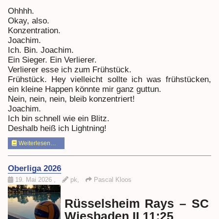
Ohhhh.
Okay, also.
Konzentration.
Joachim.
Ich. Bin. Joachim.
Ein Sieger. Ein Verlierer.
Verlierer esse ich zum Frühstück.
Frühstück. Hey vielleicht sollte ich was frühstücken,
ein kleine Happen könnte mir ganz guttun.
Nein, nein, nein, bleib konzentriert!
Joachim.
Ich bin schnell wie ein Blitz.
Deshalb heiß ich Lightning!
Weiterlesen…
Oberliga 2026
19. Mai 2026
,
pk,
Pascal Kloos
Rüsselsheim Rays – SC
Wiesbaden II 11:25