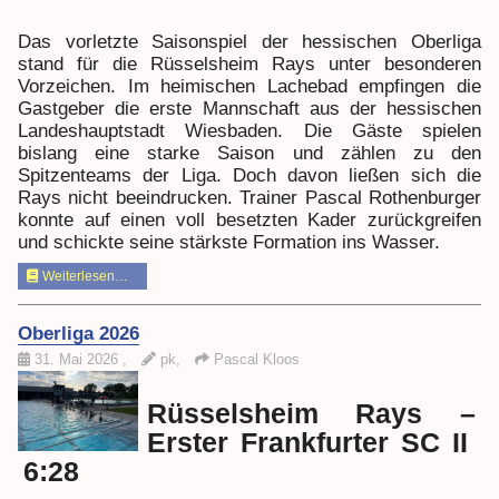
Das vorletzte Saisonspiel der hessischen Oberliga
stand für die Rüsselsheim Rays unter besonderen
Vorzeichen. Im heimischen Lachebad empfingen die
Gastgeber die erste Mannschaft aus der hessischen
Landeshauptstadt Wiesbaden. Die Gäste spielen
bislang eine starke Saison und zählen zu den
Spitzenteams der Liga. Doch davon ließen sich die
Rays nicht beeindrucken. Trainer Pascal Rothenburger
konnte auf einen voll besetzten Kader zurückgreifen
und schickte seine stärkste Formation ins Wasser.
Weiterlesen…
Oberliga 2026
31. Mai 2026
,
pk,
Pascal Kloos
Rüsselsheim Rays –
Erster Frankfurter SC II
6:28