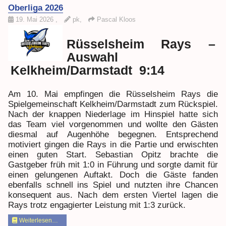
Oberliga 2026
19. Mai 2026
,
pk,
Pascal Kloos
Rüsselsheim Rays –
Auswahl
Kelkheim/Darmstadt 9:14
Am 10. Mai empfingen die Rüsselsheim Rays die
Spielgemeinschaft Kelkheim/Darmstadt zum Rückspiel.
Nach der knappen Niederlage im Hinspiel hatte sich
das Team viel vorgenommen und wollte den Gästen
diesmal auf Augenhöhe begegnen. Entsprechend
motiviert gingen die Rays in die Partie und erwischten
einen guten Start. Sebastian Opitz brachte die
Gastgeber früh mit 1:0 in Führung und sorgte damit für
einen gelungenen Auftakt. Doch die Gäste fanden
ebenfalls schnell ins Spiel und nutzten ihre Chancen
konsequent aus. Nach dem ersten Viertel lagen die
Rays trotz engagierter Leistung mit 1:3 zurück.
Weiterlesen…