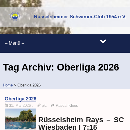
Rüsselsheimer Schwimm-Club 1954 e.V.
Tag Archiv:
Oberliga 2026
Home
>
Oberliga 2026
Oberliga 2026
31. Mai 2026
,
pk,
Pascal Kloos
Rüsselsheim Rays – SC
Wiesbaden I 7:15