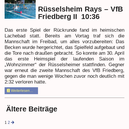
Rüsselsheim Rays – VfB
Friedberg II 10:36
Das erste Spiel der Rückrunde fand im heimischen
Lachebad statt. Bereits am Vortag traf sich die
Mannschaft im Freibad, um alles vorzubereiten: Das
Becken wurde hergerichtet, das Spielfeld aufgebaut und
die Tore nach draußen gebracht. So konnte am 30. April
das erste Heimspiel der laufenden Saison im
„Wohnzimmer“ der Rüsselsheimer stattfinden. Gegner
war erneut die zweite Mannschaft des VfB Friedberg,
gegen die man wenige Wochen zuvor noch deutlich mit
2:32 verloren hatte.
Weiterlesen…
Ältere Beiträge
1
2