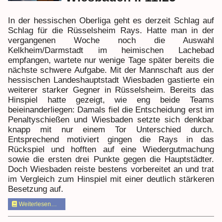
In der hessischen Oberliga geht es derzeit Schlag auf
Schlag für die Rüsselsheim Rays. Hatte man in der
vergangenen Woche noch die Auswahl
Kelkheim/Darmstadt im heimischen Lachebad
empfangen, wartete nur wenige Tage später bereits die
nächste schwere Aufgabe. Mit der Mannschaft aus der
hessischen Landeshauptstadt Wiesbaden gastierte ein
weiterer starker Gegner in Rüsselsheim. Bereits das
Hinspiel hatte gezeigt, wie eng beide Teams
beieinanderliegen: Damals fiel die Entscheidung erst im
Penaltyschießen und Wiesbaden setzte sich denkbar
knapp mit nur einem Tor Unterschied durch.
Entsprechend motiviert gingen die Rays in das
Rückspiel und hofften auf eine Wiedergutmachung
sowie die ersten drei Punkte gegen die Hauptstädter.
Doch Wiesbaden reiste bestens vorbereitet an und trat
im Vergleich zum Hinspiel mit einer deutlich stärkeren
Besetzung auf.
Weiterlesen…