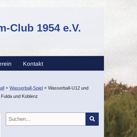
-Club 1954 e.V.
erein
Kontakt
ll
>
Wasserball-Spiel
>
Wasserball-U12 und
n Fulda und Koblenz