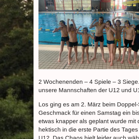
2 Wochenenden – 4 Spiele – 3 Siege. 
unsere Mannschaften der U12 und U
Los ging es am 2. März beim Doppel-S
Geschmack für einen Samstag ein biss
etwas knapper als geplant wurde mit d
hektisch in die erste Partie des Tag
U12. Das Chaos hielt leider auch währ