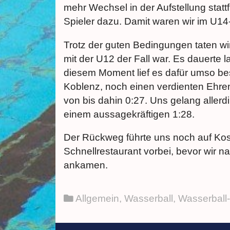
mehr Wechsel in der Aufstellung stat
Spieler dazu. Damit waren wir im U14-
Trotz der guten Bedingungen taten wi
mit der U12 der Fall war. Es dauerte l
diesem Moment lief es dafür umso bess
Koblenz, noch einen verdienten Ehre
von bis dahin 0:27. Uns gelang allerd
einem aussagekräftigen 1:28.
Der Rückweg führte uns noch auf Ko
Schnellrestaurant vorbei, bevor wir 
ankamen.
Allgemein
,
Wasserball
,
Wasserball-