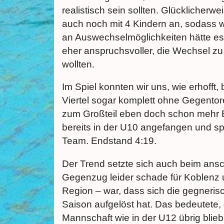
realistisch sein sollten. Glücklicher
auch noch mit 4 Kindern an, sodass 
an Auswechselmöglichkeiten hätte es 
eher anspruchsvoller, die Wechsel zu
wollten.
Im Spiel konnten wir uns, wie erhofft
Viertel sogar komplett ohne Gegento
zum Großteil eben doch schon mehr Er
bereits in der U10 angefangen und s
Team. Endstand 4:19.
Der Trend setzte sich auch beim ansch
Gegenzug leider schade für Koblenz u
Region – war, dass sich die gegneri
Saison aufgelöst hat. Das bedeutete,
Mannschaft wie in der U12 übrig blie