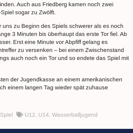
tfinden. Auch aus Friedberg kamen noch zwei
Spiel sogar zu Zwölft.
r uns zu Beginn des Spiels schwerer als es noch
ange 3 Minuten bis überhaupt das erste Tor fiel. Ab
er. Erst eine Minute vor Abpfiff gelang es
ntreffer zu versenken – bei einem Zwischenstand
ings auch noch ein Tor und so endete das Spiel mit
sten der Jugendkasse an einem amerikanischen
nach einem langen Tag wieder spät zuhause
Spiel
U12
,
U14
,
Wasserballjugend