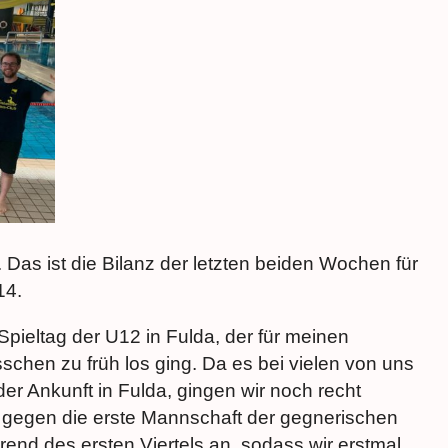
Das ist die Bilanz der letzten beiden Wochen für
14.
pieltag der U12 in Fulda, der für meinen
chen zu früh los ging. Da es bei vielen von uns
er Ankunft in Fulda, gingen wir noch recht
es gegen die erste Mannschaft der gegnerischen
end des ersten Viertels an, sodass wir erstmal