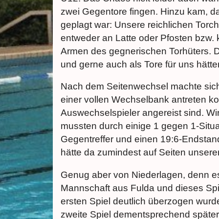
zwei Gegentore fingen. Hinzu kam, d
geplagt war: Unsere reichlichen Torch
entweder an Latte oder Pfosten bzw. 
Armen des gegnerischen Torhüters. D
und gerne auch als Tore für uns hät
Nach dem Seitenwechsel machte sich 
einer vollen Wechselbank antreten ko
Auswechselspieler angereist sind. Wi
mussten durch einige 1 gegen 1-Situa
Gegentreffer und einen 19:6-Endstan
hätte da zumindest auf Seiten unsere
Genug aber von Niederlagen, denn es 
Mannschaft aus Fulda und dieses Spie
ersten Spiel deutlich überzogen wurd
zweite Spiel dementsprechend später 