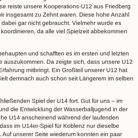
weise reiste unsere Kooperations-U12 aus Friedberg
wir insgesamt zu Zehnt waren. Diese hohe Anzahl
dabei gar nicht gebraucht. Vielmehr wurde es
 koordinieren, da alle viel Spielzeit abbekommen
, behaupten und schafften es im ersten und letzten
re auszukommen. Da zeigte sich, dass unsere U12
fahrung mitbringt. Ein Großteil unserer U12 hat
pielt demnach auch schon seit Längerem im selben
ließenden Spiel der U14 fort. Gut für uns – im
nd die Entwicklung der Wasserballjugend in der
sche U14 anscheinend während der laufenden
 dass im U14er-Spiel für Koblenz nur dieselbe
b. Auf unserer Seite wiederum konnten ein paar