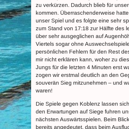
zu verkürzen. Dadurch blieb für unser
kommen. Überraschenderweise hatte d
unser Spiel und es folgte eine sehr s
zum Stand von 17:18 zur Hälfte des l
über sehr ausgeglichen auf Augenhöhe
Viertels sogar ohne Auswechselspi
persönlichen Fehlern für den Rest de
mir nicht erklären kann, woher zu di
Jungs für die letzten 4 Minuten erst 
zogen wir erstmal deutlich an den G
souverän Sieg mitzunehmen – und wa
waren!
Die Spiele gegen Koblenz lassen si
den Erwartungen auf Siege fuhren un
nächsten Auswärtsspielen. Beim Blick 
bereits angedeutet, dass beim Ausfl