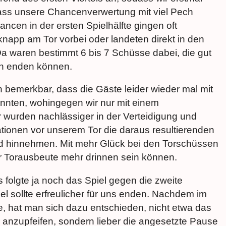
ass unsere Chancenverwertung mit viel Pech
ancen in der ersten Spielhälfte gingen oft
knapp am Tor vorbei oder landeten direkt in den
a waren bestimmt 6 bis 7 Schüsse dabei, die gut
ten enden können.
bemerkbar, dass die Gäste leider wieder mal mit
nnten, wohingegen wir nur mit einem
r wurden nachlässiger in der Verteidigung und
tionen vor unserem Tor die daraus resultierenden
d hinnehmen. Mit mehr Glück bei den Torschüssen
r Torausbeute mehr drinnen sein können.
folgte ja noch das Spiel gegen die zweite
l sollte erfreulicher für uns enden. Nachdem im
e, hat man sich dazu entschieden, nicht etwa das
anzupfeifen, sondern lieber die angesetzte Pause