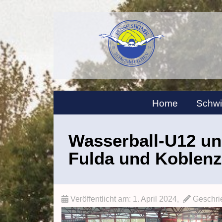
Home
Schw
Wasserball-U12 und
Fulda und Koblen
Veröffentlicht am:
1. April 2024
,
Geschrie