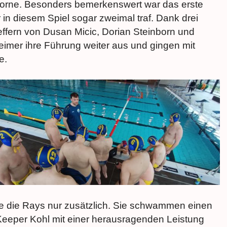
vorne. Besonders bemerkenswert war das erste
in diesem Spiel sogar zweimal traf. Dank drei
effern von Dusan Micic, Dorian Steinborn und
imer ihre Führung weiter aus und gingen mit
e.
te die Rays nur zusätzlich. Sie schwammen einen
eeper Kohl mit einer herausragenden Leistung