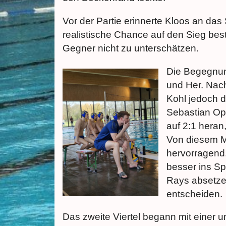
Vor der Partie erinnerte Kloos an das
realistische Chance auf den Sieg bes
Gegner nicht zu unterschätzen.
Die Begegnun
und Her. Nac
Kohl jedoch d
Sebastian Opi
auf 2:1 heran
Von diesem Mo
hervorragend
besser ins Sp
Rays absetzen
entscheiden.
Das zweite Viertel begann mit einer u