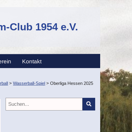
-Club 1954 e.V.
erein
Kontakt
ball
>
Wasserball-Spiel
>
Oberliga Hessen 2025