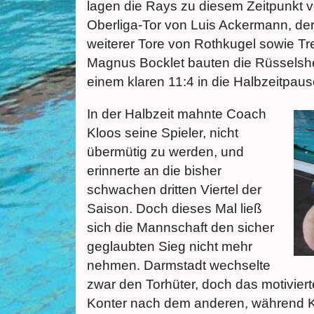
lagen die Rays zu diesem Zeitpunkt 
Oberliga-Tor von Luis Ackermann, der 
weiterer Tore von Rothkugel sowie Tr
Magnus Bocklet bauten die Rüsselshe
einem klaren 11:4 in die Halbzeitpaus
In der Halbzeit mahnte Coach
Kloos seine Spieler, nicht
übermütig zu werden, und
erinnerte an die bisher
schwachen dritten Viertel der
Saison. Doch dieses Mal ließ
sich die Mannschaft den sicher
geglaubten Sieg nicht mehr
nehmen. Darmstadt wechselte
zwar den Torhüter, doch das motivier
Konter nach dem anderen, während K