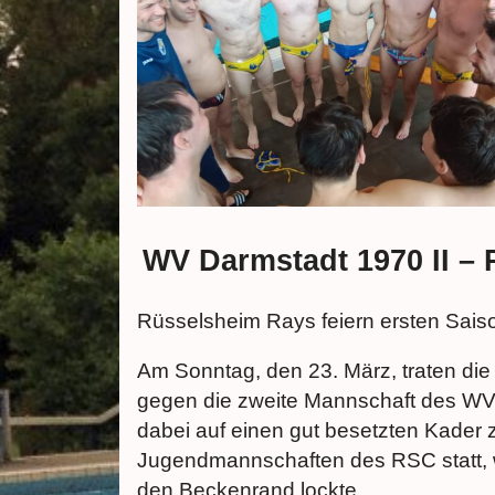
WV Darmstadt 1970 II –
Rüsselsheim Rays feiern ersten Sais
Am Sonntag, den 23. März, traten di
gegen die zweite Mannschaft des WV
dabei auf einen gut besetzten Kader 
Jugendmannschaften des RSC statt, 
den Beckenrand lockte.