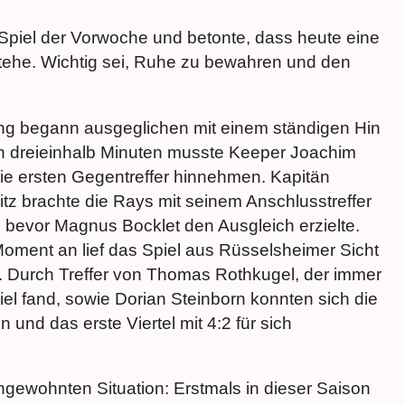
 Spiel der Vorwoche und betonte, dass heute eine
tehe. Wichtig sei, Ruhe zu bewahren und den
g begann ausgeglichen mit einem ständigen Hin
h dreieinhalb Minuten musste Keeper Joachim
ie ersten Gegentreffer hinnehmen. Kapitän
tz brachte die Rays mit seinem Anschlusstreffer
, bevor Magnus Bocklet den Ausgleich erzielte.
ment an lief das Spiel aus Rüsselsheimer Sicht
. Durch Treffer von Thomas Rothkugel, der immer
iel fand, sowie Dorian Steinborn konnten sich die
 und das erste Viertel mit 4:2 für sich
ngewohnten Situation: Erstmals in dieser Saison