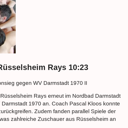
 Rüsselsheim Rays 10:23
onsieg gegen WV Darmstadt 1970 II
e Rüsselsheim Rays erneut im Nordbad Darmstadt
 Darmstadt 1970 an. Coach Pascal Kloos konnte
zurückgreifen. Zudem fanden parallel Spiele der
was zahlreiche Zuschauer aus Rüsselsheim an