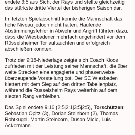
endete 3:5 aus Sicht der Rays und stellte gleichzeitig
das stärkste dritte Viertel der bisherigen Saison dar.
Im letzten Spielabschnitt konnte die Mannschaft das
hohe Niveau jedoch nicht halten. Häufende
Abstimmungsfehler in Abwehr und Angriff führten dazu,
dass die Wiesbadener mehrfach ungehindert vor dem
Rüsselsheimer Tor auftauchten und erfolgreich
abschließen konnten.
Trotz der 9:16-Niederlage zeigte sich Coach Kloos
zufrieden mit der Leistung seiner Mannschaft, die über
weite Strecken eine engagierte und phasenweise
überzeugende Vorstellung bot. Der SC Wiesbaden
klettert mit dem Sieg auf den dritten Tabellenplatz,
während die Rüsselsheim Rays weiterhin auf dem
siebten Rang verbleiben.
Das Spiel endete 9:16 (2:5|2:1|3:5|2:5),
Torschützen
:
Sebastian Opitz (3), Dorian Steinborn (2), Thomas
Rohtkugel, Martin Steinborn, Dusan Micic, Luis
Ackermann