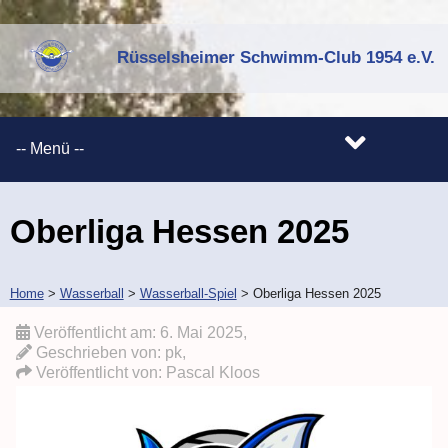
Rüsselsheimer Schwimm-Club 1954 e.V.
Oberliga Hessen 2025
Home
>
Wasserball
>
Wasserball-Spiel
>
Oberliga Hessen 2025
Veröffentlicht am:
6. Mai 2025
,
Geschrieben von: pk,
Veröffentlicht von:
Pascal Kloos