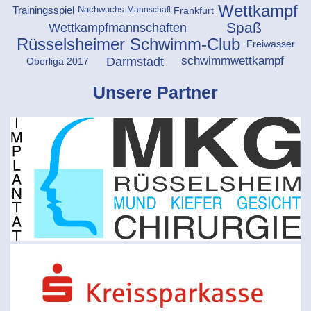
Wettkampf
Frankfurt
Trainingsspiel
Mannschaft
Nachwuchs
Spaß
Wettkampfmannschaften
Rüsselsheimer Schwimm-Club
Freiwasser
Darmstadt
schwimmwettkampf
Oberliga 2017
Unsere Partner