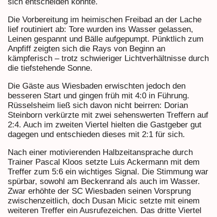
sich entscheiden konnte.
Die Vorbereitung im heimischen Freibad an der Lache
lief routiniert ab: Tore wurden ins Wasser gelassen,
Leinen gespannt und Bälle aufgepumpt. Pünktlich zum
Anpfiff zeigten sich die Rays von Beginn an
kämpferisch – trotz schwieriger Lichtverhältnisse durch
die tiefstehende Sonne.
Die Gäste aus Wiesbaden erwischten jedoch den
besseren Start und gingen früh mit 4:0 in Führung.
Rüsselsheim ließ sich davon nicht beirren: Dorian
Steinborn verkürzte mit zwei sehenswerten Treffern auf
2:4. Auch im zweiten Viertel hielten die Gastgeber gut
dagegen und entschieden dieses mit 2:1 für sich.
Nach einer motivierenden Halbzeitansprache durch
Trainer Pascal Kloos setzte Luis Ackermann mit dem
Treffer zum 5:6 ein wichtiges Signal. Die Stimmung war
spürbar, sowohl am Beckenrand als auch im Wasser.
Zwar erhöhte der SC Wiesbaden seinen Vorsprung
zwischenzeitlich, doch Dusan Micic setzte mit einem
weiteren Treffer ein Ausrufezeichen. Das dritte Viertel