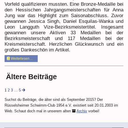
Vorfeld qualifizieren mussten. Eine Bronze-Medaille bei
den Hessischen Jahrgangsmeisterschaften für Anna
Jung war das Highlight zum Saisonabschluss. Zuvor
gewannen Jessica Singh, Daniel Esquilas-Wanka und
Leon Langguth Vize-Bezirksmeistertitel. Insgesamt
gewannen unsere Aktiven 33 Medaillen bei der
Bezirksmeisterschaft und 117 Medaillen bei der
Kreismeisterschaft. Herzlichen Glückwunsch und ein
großes Dankeschön im Artikel.
Weiterlesen…
Ältere Beiträge
1
2
3
…
5
Suchst du Beiträge, die älter sind als September 2015? Der
Rüsselsheimer Schwimm-Club 1954 e.V. existiert seit 20.01.2003 im
Web. Schaut doch mal in unserem alten
Archiv
vorbei!