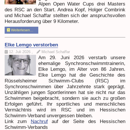
Alpen Open Water Cups drei Masters
des RSC an den Start. Andrea Kopf, Holger Combrink
und Michael Schaffar stellten sich der anspruchsvollen
Herausforderung über 9 Kilometer.
Weiterlesen…
Elke Lemgo verstorben
12. Juli 2026
,
Michael Schaffar
Am 29. Juni 2026 verstarb unsere
ehemalige Synchronschwimmtrainerin,
Elke Lemgo, im Alter von 86 Jahren.
Elke Lemgo hat die Geschichte des
Rüsselsheimer Schwimm-Clubs (RSC) im
Synchronschwimmen über Jahrzehnte stark geprägt.
Unzähligen jungen Sportlerinnen hat sie nicht nur das
Schwimmen beigebracht, sondern sie auch zu großen
Erfolgen geführt. Ihr sportliches und menschliches
Vermächtnis wird im RSC und im Hessischen
Schwimm-Verband unvergessen bleiben.
Link zum
Nachruf
auf der Seite des Hessischen
Schwimm-Verbands