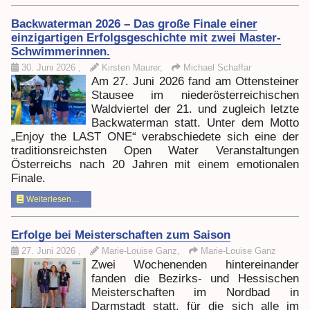
Backwaterman 2026 – Das große Finale einer
einzigartigen Erfolgsgeschichte mit zwei Master-
Schwimmerinnen.
30. Juni 2026
,
Kirsten Maurer,
Michael Schaffar
Am 27. Juni 2026 fand am Ottensteiner
Stausee im niederösterreichischen
Waldviertel der 21. und zugleich letzte
Backwaterman statt. Unter dem Motto
„Enjoy the LAST ONE“ verabschiedete sich eine der
traditionsreichsten Open Water Veranstaltungen
Österreichs nach 20 Jahren mit einem emotionalen
Finale.
Weiterlesen…
Erfolge bei Meisterschaften zum Saison
27. Juni 2026
,
Marie-Louise Ganz,
Marie-Louise Ganz
Zwei Wochenenden hintereinander
fanden die Bezirks- und Hessischen
Meisterschaften im Nordbad in
Darmstadt statt, für die sich alle im