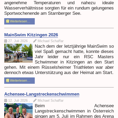
angenehme Temperaturen und nahezu ideale
Wasserverhältnisse sorgten für ein rundum gelungenes
Sportwochenende am Starnberger See.
Weiterlesen…
MainSwim Kitzingen 2026
27. Juli 2026
,
Michael Schaffar
Nach dem der letztjährige MainSwim so
viel Spaß gemacht hatte, konnte dieses
Jahr leider nur ein RSC Masters
Schwimmer in Kitzingen an den Start
gehen. Mit einem Rüsselsheimer Triathleten war aber
dennoch etwas Unterstützung aus der Heimat am Start.
Weiterlesen…
Achensee-Langstreckenschwimmen
12. Juli 2026
,
Michael Schaffar
Beim Achensee
Langstreckenschwimmen in Österreich
gingen am 5. Juli im Rahmen des Arena