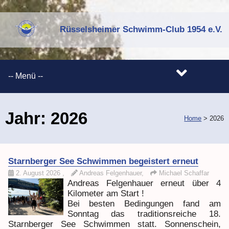
Rüsselsheimer Schwimm-Club 1954 e.V.
Jahr:
2026
Home
>
2026
Starnberger See Schwimmen begeistert erneut
2. August 2026
,
Andreas Felgenhauer,
Michael Schaffar
Andreas Felgenhauer erneut über 4
Kilometer am Start !
Bei besten Bedingungen fand am
Sonntag das traditionsreiche 18.
Starnberger See Schwimmen statt. Sonnenschein,