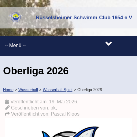
Rüsselsheimer Schwimm-Club 1954 e.V.
Oberliga 2026
Home
>
Wasserball
>
Wasserball-Spiel
>
Oberliga 2026
Veröffentlicht am:
19. Mai 2026
,
Geschrieben von: pk,
Veröffentlicht von:
Pascal Kloos