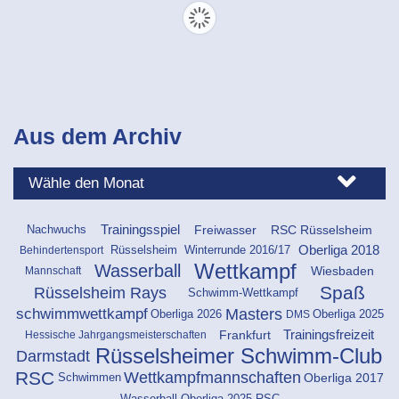
Aus dem Archiv
Freiwasser
RSC Rüsselsheim
Trainingsspiel
Nachwuchs
Rüsselsheim
Oberliga 2018
Behindertensport
Winterrunde 2016/17
Wettkampf
Wasserball
Wiesbaden
Mannschaft
Spaß
Rüsselsheim Rays
Schwimm-Wettkampf
schwimmwettkampf
Masters
Oberliga 2025
Oberliga 2026
DMS
Frankfurt
Trainingsfreizeit
Hessische Jahrgangsmeisterschaften
Rüsselsheimer Schwimm-Club
Darmstadt
RSC
Wettkampfmannschaften
Schwimmen
Oberliga 2017