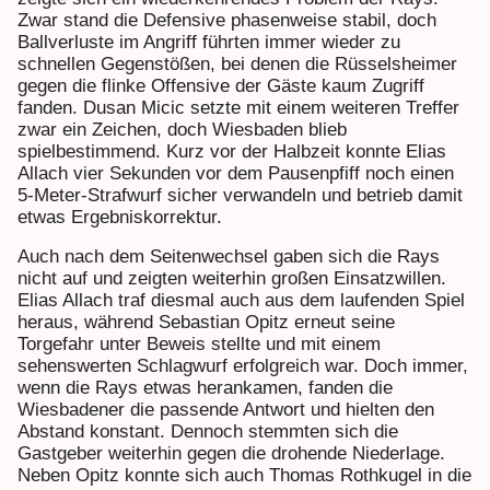
Zwar stand die Defensive phasenweise stabil, doch
Ballverluste im Angriff führten immer wieder zu
schnellen Gegenstößen, bei denen die Rüsselsheimer
gegen die flinke Offensive der Gäste kaum Zugriff
fanden. Dusan Micic setzte mit einem weiteren Treffer
zwar ein Zeichen, doch Wiesbaden blieb
spielbestimmend. Kurz vor der Halbzeit konnte Elias
Allach vier Sekunden vor dem Pausenpfiff noch einen
5-Meter-Strafwurf sicher verwandeln und betrieb damit
etwas Ergebniskorrektur.
Auch nach dem Seitenwechsel gaben sich die Rays
nicht auf und zeigten weiterhin großen Einsatzwillen.
Elias Allach traf diesmal auch aus dem laufenden Spiel
heraus, während Sebastian Opitz erneut seine
Torgefahr unter Beweis stellte und mit einem
sehenswerten Schlagwurf erfolgreich war. Doch immer,
wenn die Rays etwas herankamen, fanden die
Wiesbadener die passende Antwort und hielten den
Abstand konstant. Dennoch stemmten sich die
Gastgeber weiterhin gegen die drohende Niederlage.
Neben Opitz konnte sich auch Thomas Rothkugel in die