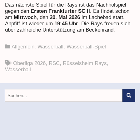
Das nächste Spiel für die Rays ist das Nachholspiel
gegen den
Ersten Frankfurter SC II
. Es findet schon
am
Mittwoch
, den
20. Mai 2026
im Lachebad statt.
Anpfiff ist wieder um
19:45 Uhr
. Die Rays freuen sich
über zahlreiche Unterstützung am Beckenrand.
Allgemein
,
Wasserball
,
Wasserball-Spiel
Oberliga 2026
,
RSC
,
Rüsselsheim Rays
,
Wasserball