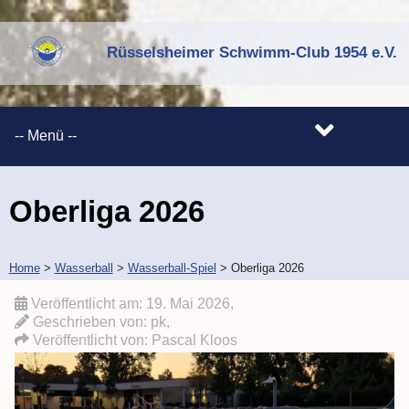
Rüsselsheimer Schwimm-Club 1954 e.V.
Oberliga 2026
Home
>
Wasserball
>
Wasserball-Spiel
>
Oberliga 2026
Veröffentlicht am:
19. Mai 2026
,
Geschrieben von: pk,
Veröffentlicht von:
Pascal Kloos