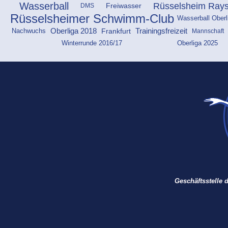
Wasserball
Rüsselsheim Ray
Freiwasser
DMS
Rüsselsheimer Schwimm-Club
Wasserball Ober
Frankfurt
Oberliga 2018
Trainingsfreizeit
Mannschaft
Nachwuchs
Oberliga 2025
Winterrunde 2016/17
Geschäftsstelle