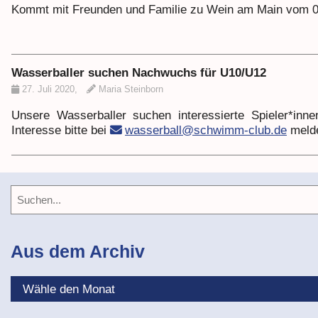
Kommt mit Freunden und Familie zu Wein am Main vom 07.
Wasserballer suchen Nachwuchs für U10/U12
27. Juli 2020
,
Maria Steinborn
Unsere Wasserballer suchen interessierte Spieler*in
Interesse bitte bei
wasserball@schwimm-club.de
meld
Aus dem Archiv