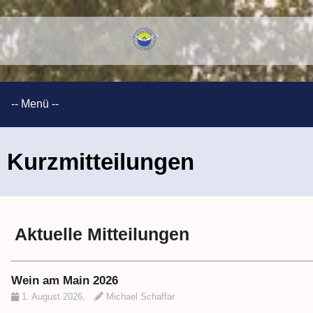
Kurzmitteilungen
Aktuelle Mitteilungen
Wein am Main 2026
1. August 2026
,
Michael Schaffar