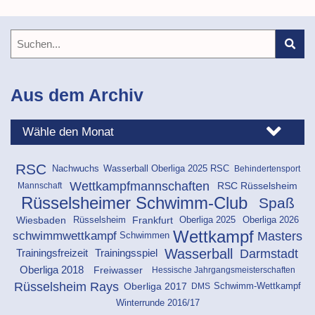
Aus dem Archiv
RSC
Behindertensport
Nachwuchs
Wasserball Oberliga 2025 RSC
Wettkampfmannschaften
RSC Rüsselsheim
Mannschaft
Rüsselsheimer Schwimm-Club
Spaß
Oberliga 2025
Rüsselsheim
Oberliga 2026
Wiesbaden
Frankfurt
Wettkampf
schwimmwettkampf
Masters
Schwimmen
Darmstadt
Wasserball
Trainingsfreizeit
Trainingsspiel
Freiwasser
Oberliga 2018
Hessische Jahrgangsmeisterschaften
Rüsselsheim Rays
Oberliga 2017
DMS
Schwimm-Wettkampf
Winterrunde 2016/17