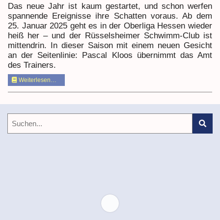
Das neue Jahr ist kaum gestartet, und schon werfen
spannende Ereignisse ihre Schatten voraus. Ab dem
25. Januar 2025 geht es in der Oberliga Hessen wieder
heiß her – und der Rüsselsheimer Schwimm-Club ist
mittendrin. In dieser Saison mit einem neuen Gesicht
an der Seitenlinie: Pascal Kloos übernimmt das Amt
des Trainers.
Weiterlesen…