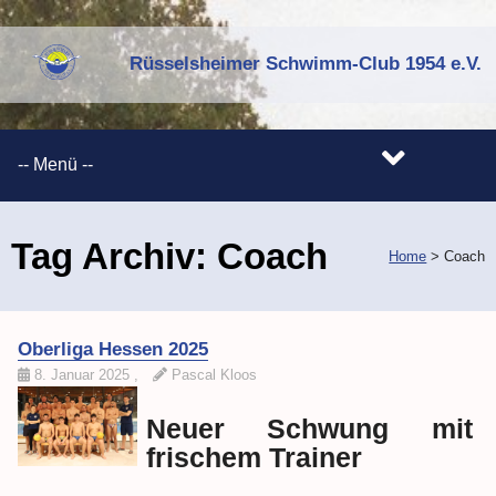
Rüsselsheimer Schwimm-Club 1954 e.V.
Tag Archiv:
Coach
Home
>
Coach
Oberliga Hessen 2025
8. Januar 2025
,
Pascal Kloos
Neuer Schwung mit
frischem Trainer