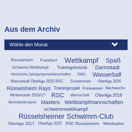
Aus dem Archiv
Wettkampf
Spaß
Rüsselsheim
Frankfurt
Darmstadt
Trainingsfreizeit
Schwimm-Wettkampf
Wasserball
Hessische Jahrgangsmeisterschaften
DMS
Schwimmen
Oberliga 2026
Wasserball Oberliga 2025 RSC
Rüsselsheim Rays
Freiwasser
Trainingsspiel
Nachwuchs
RSC
Oberliga 2018
Mannschaft
Winterrunde 2016/17
Masters
Wettkampfmannschaften
Behindertensport
schwimmwettkampf
Rüsselsheimer Schwimm-Club
Oberliga 2025
Oberliga 2017
RSC Rüsselsheim
Wiesbaden