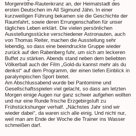
Morgenröthe-Rautenkranz an, der Heimatstadt des
ersten Deutschen im All Sigmund Jähn. In einer
kurzweiligen Führung bekamen sie die Geschichte der
Raumfahrt, sowie deren Errungenschaften für unser
tägliches Leben erklärt. Die vielen persönlichen
Ausstellungsstücke verschiedener Astronauten, auch
von Thomas Reiter, machen die Ausstellung sehr
lebendig, so dass eine beeindruckte Gruppe wieder
zurück auf den Rabenberg fuhr, um sich am leckeren
Buffet zu stärken. Abends stand neben dem beliebten
Völkerball auch der Film „Gold-du kannst mehr als du
denkst“ auf dem Programm, der einen tiefen Einblick in
paralympischen Sport bietet.
Am Abschlussabend wurde bei Pantomime und
Gesellschaftsspielen viel gelacht, so dass am letzten
Morgen einige Augen nur ganz schwer aufgehen wollten
und nur eine Runde frische Erzgebirgsluft zu
Frühstückshunger verhalf. „Nächstes Jahr sind wir
wieder dabei“, da waren sich alle einig. Und nicht nur,
weil man am Ende der Woche die Trainer ins Wasser
schmeißen darf.