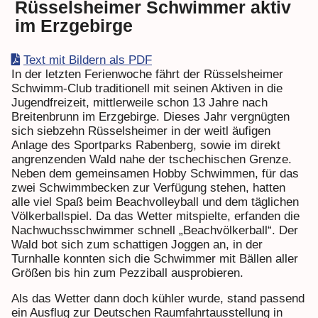
Rüsselsheimer Schwimmer aktiv
im Erzgebirge
Text mit Bildern als PDF
In der letzten Ferienwoche fährt der Rüsselsheimer
Schwimm-Club traditionell mit seinen Aktiven in die
Jugendfreizeit, mittlerweile schon 13 Jahre nach
Breitenbrunn im Erzgebirge. Dieses Jahr vergnügten
sich siebzehn Rüsselsheimer in der weitl äufigen
Anlage des Sportparks Rabenberg, sowie im direkt
angrenzenden Wald nahe der tschechischen Grenze.
Neben dem gemeinsamen Hobby Schwimmen, für das
zwei Schwimmbecken zur Verfügung stehen, hatten
alle viel Spaß beim Beachvolleyball und dem täglichen
Völkerballspiel. Da das Wetter mitspielte, erfanden die
Nachwuchsschwimmer schnell „Beachvölkerball“. Der
Wald bot sich zum schattigen Joggen an, in der
Turnhalle konnten sich die Schwimmer mit Bällen aller
Größen bis hin zum Pezziball ausprobieren.
Als das Wetter dann doch kühler wurde, stand passend
ein Ausflug zur Deutschen Raumfahrtausstellung in