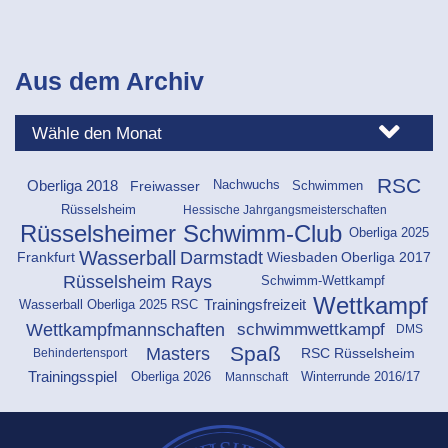
Aus dem Archiv
RSC
Schwimmen
Freiwasser
Oberliga 2018
Nachwuchs
Rüsselsheim
Hessische Jahrgangsmeisterschaften
Rüsselsheimer Schwimm-Club
Oberliga 2025
Darmstadt
Wasserball
Frankfurt
Wiesbaden
Oberliga 2017
Rüsselsheim Rays
Schwimm-Wettkampf
Wettkampf
Trainingsfreizeit
Wasserball Oberliga 2025 RSC
schwimmwettkampf
Wettkampfmannschaften
DMS
Spaß
Masters
RSC Rüsselsheim
Behindertensport
Oberliga 2026
Trainingsspiel
Mannschaft
Winterrunde 2016/17