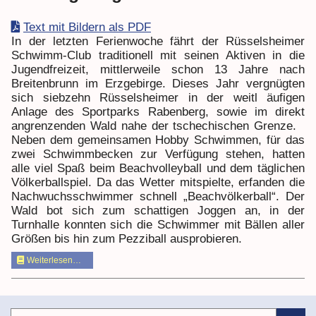
Text mit Bildern als PDF
In der letzten Ferienwoche fährt der Rüsselsheimer
Schwimm-Club traditionell mit seinen Aktiven in die
Jugendfreizeit, mittlerweile schon 13 Jahre nach
Breitenbrunn im Erzgebirge. Dieses Jahr vergnügten
sich siebzehn Rüsselsheimer in der weitl äufigen
Anlage des Sportparks Rabenberg, sowie im direkt
angrenzenden Wald nahe der tschechischen Grenze.
Neben dem gemeinsamen Hobby Schwimmen, für das
zwei Schwimmbecken zur Verfügung stehen, hatten
alle viel Spaß beim Beachvolleyball und dem täglichen
Völkerballspiel. Da das Wetter mitspielte, erfanden die
Nachwuchsschwimmer schnell „Beachvölkerball“. Der
Wald bot sich zum schattigen Joggen an, in der
Turnhalle konnten sich die Schwimmer mit Bällen aller
Größen bis hin zum Pezziball ausprobieren.
Weiterlesen…