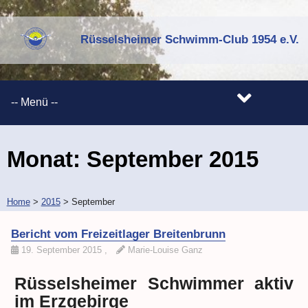
Rüsselsheimer Schwimm-Club 1954 e.V.
Monat:
September 2015
Home
>
2015
>
September
Bericht vom Freizeitlager Breitenbrunn
19. September 2015
,
Marie-Louise Ganz
Rüsselsheimer Schwimmer aktiv
im Erzgebirge