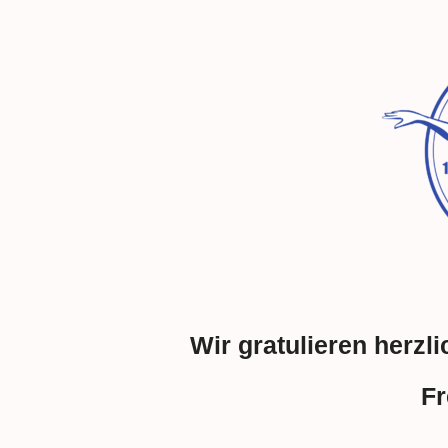
Wir gratulieren herz
Fr