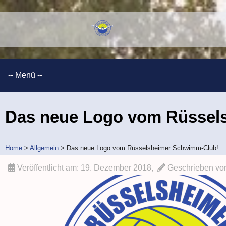
Das neue Logo vom Rüssel
Home
>
Allgemein
>
Das neue Logo vom Rüsselsheimer Schwimm-Club!
Veröffentlicht am:
19. Dezember 2018
,
Geschrieben vo