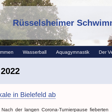
Rüsselsheimer Schwimm
immen
Wasserball
Aquagymnastik
Der V
 2022
le in Bielefeld ab
Nach der langen Corona-Turnierpause fieberten