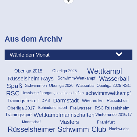
Aus dem Archiv
Wettkampf
Oberliga 2025
Oberliga 2018
Wasserball
Rüsselsheim Rays
Schwimm-Wettkampf
Spaß
Schwimmen
Oberliga 2026
Wasserball Oberliga 2025 RSC
RSC
schwimmwettkampf
Hessische Jahrgangsmeisterschaften
Darmstadt
Rüsselsheim
Wiesbaden
Trainingsfreizeit
DMS
Oberliga 2017
Freiwasser
RSC Rüsselsheim
Behindertensport
Wettkampfmannschaften
Trainingsspiel
Winterrunde 2016/17
Masters
Frankfurt
Mannschaft
Rüsselsheimer Schwimm-Club
Nachwuchs