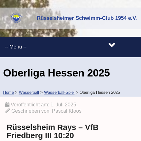
Rüsselsheimer Schwimm-Club 1954 e.V.
Oberliga Hessen 2025
Home
>
Wasserball
>
Wasserball-Spiel
>
Oberliga Hessen 2025
Veröffentlicht am:
1. Juli 2025
,
Geschrieben von:
Pascal Kloos
Rüsselsheim Rays – VfB
Friedberg III 10:20