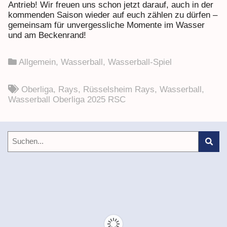
Antrieb! Wir freuen uns schon jetzt darauf, auch in der
kommenden Saison wieder auf euch zählen zu dürfen –
gemeinsam für unvergessliche Momente im Wasser
und am Beckenrand!
Allgemein
,
Wasserball
,
Wasserball-Spiel
Oberliga
,
Rays
,
Rüsselsheim Rays
,
Wasserball
,
Wasserball Oberliga 2025 RSC