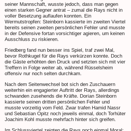
seiner Mannschaft, wusste jedoch, dass man gegen
einen starken Gegner antrat – zumal die Rays nicht in
voller Besetzung auflaufen konnten. Ein
Wermutstropfen: Steinborn kassierte im zweiten Viertel
bereits seinen zweiten persönlichen Fehler und musste
in der Defensive fortan vorsichtiger agieren, um keinen
Ausschluss zu riskieren.
Friedberg fand nun besser ins Spiel, traf zwei Mal,
bevor Rothkugel für die Rays verkürzen konnte. Doch
die Gäste erhöhten den Druck und setzten sich mit vier
Treffern in Folge weiter ab, während Rüsselsheim
offensiv nur noch selten durchkam.
Nach dem Seitenwechsel bot sich den Zuschauern
weiterhin ein engagierter Auftritt der Rays, allerdings
schwanden zusehends die Kräfte. Dorian Steinborn
kassierte seinen dritten persönlichen Fehler und
musste vorzeitig vom Feld. Zwar trafen Hamid Nassr
und Sebastian Opitz noch jeweils einmal, doch Torhüter
Joachim Kohl musste mehrfach hinter sich greifen.
Im Schlussviertel zeigten die Rays noch einmal Moral: