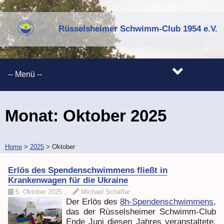
Rüsselsheimer Schwimm-Club 1954 e.V.
Monat:
Oktober 2025
Home
>
2025
>
Oktober
Erlös des Spendenschwimmens fließt in
Krankenwagen für die Ukraine
5. Oktober 2025
,
Michael Schaffar
Der Erlös des
8h-Spendenschwimmens
,
das der Rüsselsheimer Schwimm-Club
Ende Juni diesen Jahres veranstaltete,