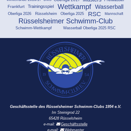
Wettkampf
Wasserball
Frankfurt
Trainingsspiel
RSC
Oberliga 2025
Oberliga 2026
Rüsselsheim
Mannschaft
Rüsselsheimer Schwimm-Club
Schwimm-Wettkampf
Wasserball Oberliga 2025 RSC
Geschäftsstelle des Rüsselsheimer Schwimm-Clubs 1954 e.V.
Im Steinigrod 22
65428 Rüsselsheim
e-mail:
Geschäftsstelle
e-mail:
Webmaster