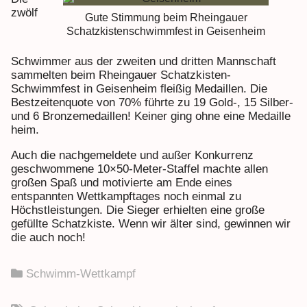
zwölf
Gute Stimmung beim Rheingauer
Schatzkistenschwimmfest in Geisenheim
Schwimmer aus der zweiten und dritten Mannschaft
sammelten beim Rheingauer Schatzkisten-
Schwimmfest in Geisenheim fleißig Medaillen. Die
Bestzeitenquote von 70% führte zu 19 Gold-, 15 Silber-
und 6 Bronzemedaillen! Keiner ging ohne eine Medaille
heim.
Auch die nachgemeldete und außer Konkurrenz
geschwommene 10×50-Meter-Staffel machte allen
großen Spaß und motivierte am Ende eines
entspannten Wettkampftages noch einmal zu
Höchstleistungen. Die Sieger erhielten eine große
gefüllte Schatzkiste. Wenn wir älter sind, gewinnen wir
die auch noch!
Schwimm-Wettkampf