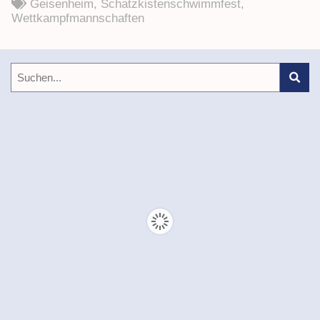
Geisenheim
,
Schatzkistenschwimmfest
,
Wettkampfmannschaften