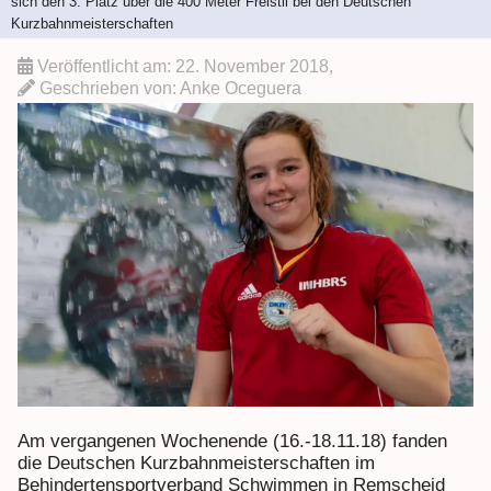
sich den 3. Platz über die 400 Meter Freistil bei den Deutschen
Kurzbahnmeisterschaften
Veröffentlicht am:
22. November 2018
,
Geschrieben von:
Anke Oceguera
Am vergangenen Wochenende (16.-18.11.18) fanden
die Deutschen Kurzbahnmeisterschaften im
Behindertensportverband Schwimmen in Remscheid