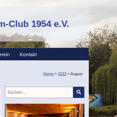
-Club 1954 e.V.
erein
Kontakt
Home
>
2023
>
August