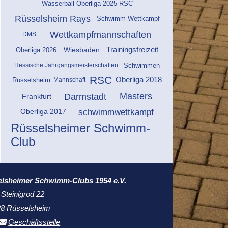
Wasserball Oberliga 2025 RSC
Rüsselsheim Rays
Schwimm-Wettkampf
Wettkampfmannschaften
DMS
Wiesbaden
Trainingsfreizeit
Oberliga 2026
Hessische Jahrgangsmeisterschaften
Schwimmen
RSC
Oberliga 2018
Mannschaft
Rüsselsheim
Masters
Darmstadt
Frankfurt
schwimmwettkampf
Oberliga 2017
Rüsselsheimer Schwimm-
Club
elsheimer Schwimm-Clubs 1954 e.V.
 Steinigrod 22
8 Rüsselsheim
Geschäftsstelle