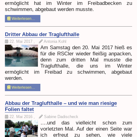
ermöglicht hat im Winter im Freibadbecken zu
schwimmen, abgebaut werden musste.
Weiterlesen…
Dritter Abbau der Traglufthalle
22. Mai 2017
,
Antonia Kohl
Am Samstag den 20. Mai 2017 hieß es
für die RSCler wieder fleißig anpacken,
denn zum dritten Mal musste die
Traglufthalle, die uns im Winter
ermöglicht im Freibad zu schwimmen, abgebaut
werden.
Weiterlesen…
Abbau der Traglufthalle – und wie man riesige
Folien faltet
22. Mai 2016
,
Sabine Dadischeck
….und das vielleicht schon zum
vorletzten Mal. Auf der einen Seite war
ich erfreut zu sehen, wie viele