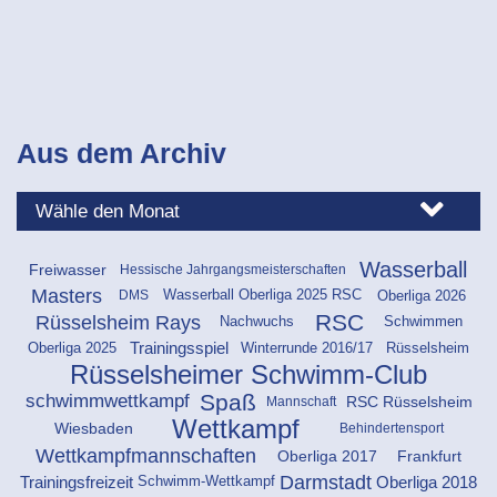
Aus dem Archiv
Wasserball
Freiwasser
Hessische Jahrgangsmeisterschaften
Masters
Oberliga 2026
DMS
Wasserball Oberliga 2025 RSC
RSC
Rüsselsheim Rays
Schwimmen
Nachwuchs
Oberliga 2025
Rüsselsheim
Trainingsspiel
Winterrunde 2016/17
Rüsselsheimer Schwimm-Club
Spaß
schwimmwettkampf
RSC Rüsselsheim
Mannschaft
Wettkampf
Wiesbaden
Behindertensport
Wettkampfmannschaften
Oberliga 2017
Frankfurt
Darmstadt
Trainingsfreizeit
Oberliga 2018
Schwimm-Wettkampf