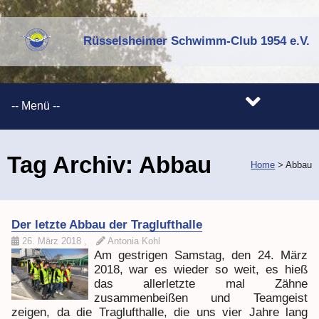
Rüsselsheimer Schwimm-Club 1954 e.V.
Tag Archiv:
Abbau
Home
>
Abbau
Der letzte Abbau der Traglufthalle
26. März 2018
,
Antonia Kohl
Am gestrigen Samstag, den 24. März
2018, war es wieder so weit, es hieß
das allerletzte mal Zähne
zusammenbeißen und Teamgeist
zeigen, da die Traglufthalle, die uns vier Jahre lang