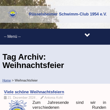
Rüsselsheimer Schwimm-Club 1954 e.V.
Tag Archiv:
Weihnachtsfeier
Home
>
Weihnachtsfeier
Viele schöne Weihnachtsfeiern
21. Dezember 2024
,
Antonia Kohl
Zum Jahresende sind wir in
verschiedenen Runden