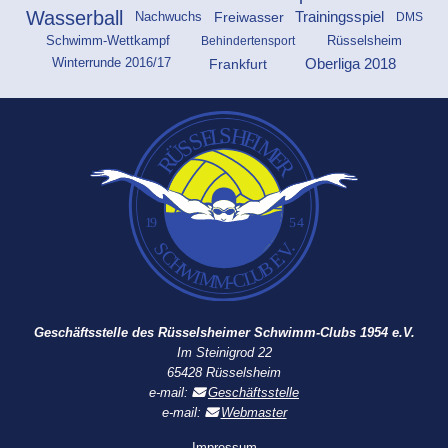
Wasserball
Freiwasser
Trainingsspiel
DMS
Nachwuchs
Rüsselsheim
Behindertensport
Schwimm-Wettkampf
Frankfurt
Oberliga 2018
Winterrunde 2016/17
Geschäftsstelle des Rüsselsheimer Schwimm-Clubs 1954 e.V.
Im Steinigrod 22
65428 Rüsselsheim
e-mail:
Geschäftsstelle
e-mail:
Webmaster
Impressum