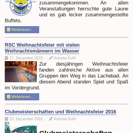
zusammengekommen. An allen
Veranstaltungen herrschte gute Laune
und es gab lecker zusammengestellte
Buffets.
Weiterlesen…
RSC Weihnachtsfeier mit vielen
Weihnachtsmännern im Wasser
17. Dezember 2023
,
Antonia Kohl
Zur diesjährigen Weihnachtsfeier
fanden zahlreiche Aktive aus allen
Gruppen den Weg in das Lachebad. An
diesem Abend standen Spiel und Spaß
im Vordergrund.
Weiterlesen…
Clubmeisterschaften und Weihnachtsfeier 2016
13. Dezember 2016
,
Antonia Kohl