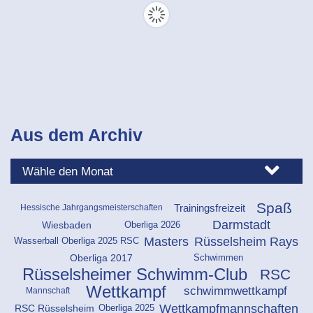
Aus dem Archiv
Spaß
Trainingsfreizeit
Hessische Jahrgangsmeisterschaften
Darmstadt
Oberliga 2026
Wiesbaden
Masters
Rüsselsheim Rays
Wasserball Oberliga 2025 RSC
Schwimmen
Oberliga 2017
Rüsselsheimer Schwimm-Club
RSC
Wettkampf
schwimmwettkampf
Mannschaft
Wettkampfmannschaften
Oberliga 2025
RSC Rüsselsheim