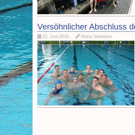
Versöhnlicher Abschluss d
22. Juni 2018
,
Maria Steinborn