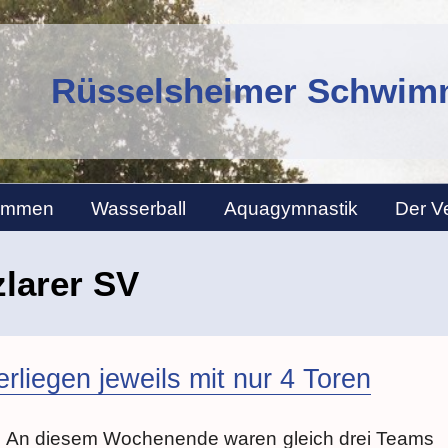
Rüsselsheimer Schwimm
immen
Wasserball
Aquagymnastik
Der V
zlarer SV
liegen jeweils mit nur 4 Toren
An diesem Wochenende waren gleich drei Teams