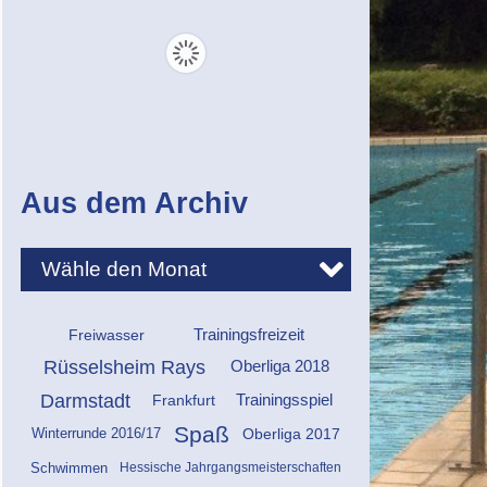
Aus dem Archiv
Freiwasser
Trainingsfreizeit
Rüsselsheim Rays
Oberliga 2018
Darmstadt
Frankfurt
Trainingsspiel
Spaß
Oberliga 2017
Winterrunde 2016/17
Hessische Jahrgangsmeisterschaften
Schwimmen