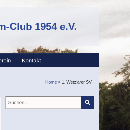
-Club 1954 e.V.
erein
Kontakt
Home
>
1. Wetzlarer SV