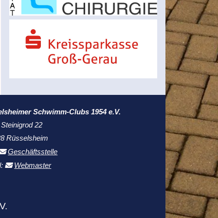
elsheimer Schwimm-Clubs 1954 e.V.
 Steinigrod 22
8 Rüsselsheim
Geschäftsstelle
l:
Webmaster
V.