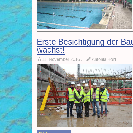
Erste Besichtigung der Ba
wächst!
11. November 2016
,
Antonia Kohl