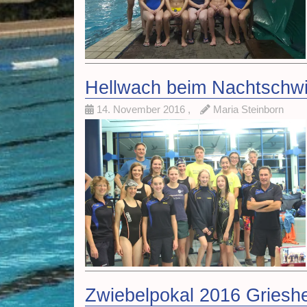
Hellwach beim Nachtsch
14. November 2016
,
Maria Steinborn
Zwiebelpokal 2016 Griesh