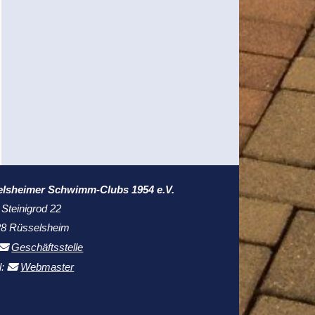
elsheimer Schwimm-Clubs 1954 e.V.
 Steinigrod 22
8 Rüsselsheim
Geschäftsstelle
l:
Webmaster