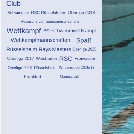
Club
RSC Rüsselsheim
Oberliga 2018
Schwimmen
Hessische Jahrgangsmeisterschaften
Wettkampf
schwimmwettkampf
DMS
Spaß
Wettkampfmannschaften
Masters
Rüsselsheim Rays
Oberliga 2025
RSC
Oberliga 2017
Wiesbaden
Freiwasser
Winterrunde 2016/17
Oberliga 2026
Rüsselsheim
Frankfurt
Mannschaft