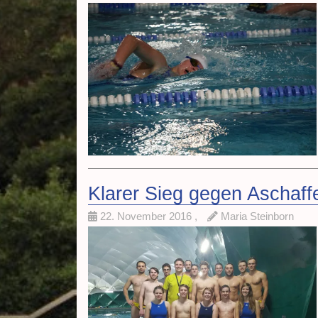
Klarer Sieg gegen Aschaff
22. November 2016
,
Maria Steinborn