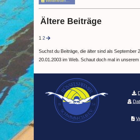
Weiterlesen…
Ältere Beiträge
1
2
Suchst du Beiträge, die älter sind als September
20.01.2003 im Web. Schaut doch mal in unserem
Dat
V