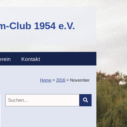
-Club 1954 e.V.
erein
Kontakt
Home
>
2016
>
November