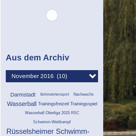
Aus dem Archiv
Darmstadt
Behindertensport
Nachwuchs
Wasserball
Trainingsfreizeit
Trainingsspiel
Wasserball Oberliga 2025 RSC
Schwimm-Wettkampf
Rüsselsheimer Schwimm-