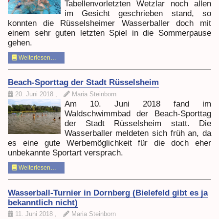
Tabellenvorletzten Wetzlar noch allen
im Gesicht geschrieben stand, so
konnten die Rüsselsheimer Wasserballer doch mit
einem sehr guten letzten Spiel in die Sommerpause
gehen.
Weiterlesen…
Beach-Sporttag der Stadt Rüsselsheim
20. Juni 2018
,
Maria Steinborn
Am 10. Juni 2018 fand im
Waldschwimmbad der Beach-Sporttag
der Stadt Rüsselsheim statt. Die
Wasserballer meldeten sich früh an, da
es eine gute Werbemöglichkeit für die doch eher
unbekannte Sportart versprach.
Weiterlesen…
Wasserball-Turnier in Dornberg (Bielefeld gibt es ja
bekanntlich nicht)
11. Juni 2018
,
Maria Steinborn