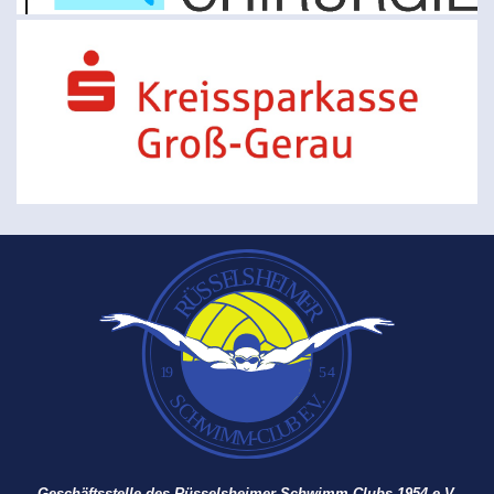
Geschäftsstelle des Rüsselsheimer Schwimm-Clubs 1954 e.V.