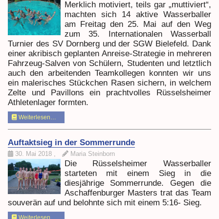
Merklich motiviert, teils gar „muttiviert“,
machten sich 14 aktive Wasserballer
am Freitag den 25. Mai auf den Weg
zum 35. Internationalen Wasserball
Turnier des SV Dornberg und der SGW Bielefeld. Dank
einer akribisch geplanten Anreise-Strategie in mehreren
Fahrzeug-Salven von Schülern, Studenten und letztlich
auch den arbeitenden Teamkollegen konnten wir uns
ein malerisches Stückchen Rasen sichern, in welchem
Zelte und Pavillons ein prachtvolles Rüsselsheimer
Athletenlager formten.
Weiterlesen…
Auftaktsieg in der Sommerrunde
30. Mai 2018
,
Maria Steinborn
Die Rüsselsheimer Wasserballer
starteten mit einem Sieg in die
diesjährige Sommerrunde. Gegen die
Aschaffenburger Masters trat das Team
souverän auf und belohnte sich mit einem 5:16- Sieg.
Weiterlesen…