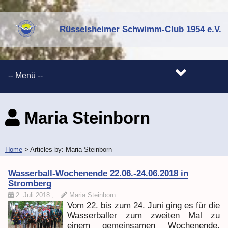
Rüsselsheimer Schwimm-Club 1954 e.V.
Maria Steinborn
Home
> Articles by: Maria Steinborn
Wasserball-Wochenende 22.06.-24.06.2018 in
Stromberg
2. Juli 2018
,
Maria Steinborn
Vom 22. bis zum 24. Juni ging es für die
Wasserballer zum zweiten Mal zu
einem gemeinsamen Wochenende.