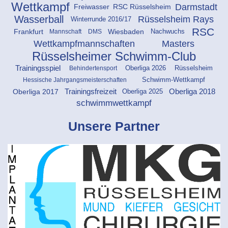
Wettkampf
Darmstadt
Freiwasser
RSC Rüsselsheim
Wasserball
Rüsselsheim Rays
Winterrunde 2016/17
RSC
Frankfurt
Wiesbaden
Mannschaft
DMS
Nachwuchs
Masters
Wettkampfmannschaften
Rüsselsheimer Schwimm-Club
Oberliga 2026
Rüsselsheim
Trainingsspiel
Behindertensport
Hessische Jahrgangsmeisterschaften
Schwimm-Wettkampf
Oberliga 2025
Oberliga 2017
Trainingsfreizeit
Oberliga 2018
schwimmwettkampf
Unsere Partner