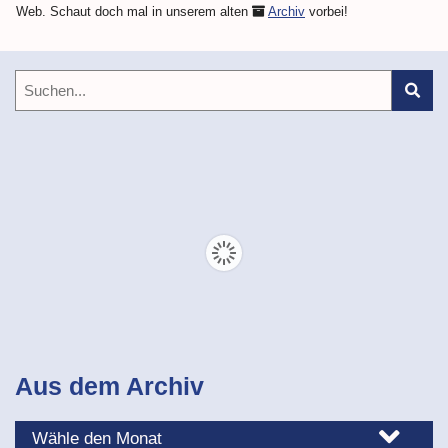
Web. Schaut doch mal in unserem alten
Archiv
vorbei!
Aus dem Archiv