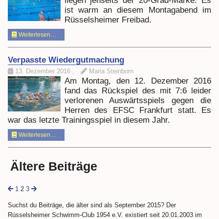
liegen jenseits der 20-Grad-Marke. Es
ist warm an diesem Montagabend im
Rüsselsheimer Freibad.
Weiterlesen…
Verpasste Wiedergutmachung
13. Dezember 2016
,
Maria Steinborn
Am Montag, den 12. Dezember 2016
fand das Rückspiel des mit 7:6 leider
verlorenen Auswärtsspiels gegen die
Herren des EFSC Frankfurt statt. Es
war das letzte Trainingsspiel in diesem Jahr.
Weiterlesen…
Ältere Beiträge
1
2
3
Suchst du Beiträge, die älter sind als September 2015? Der
Rüsselsheimer Schwimm-Club 1954 e.V. existiert seit 20.01.2003 im