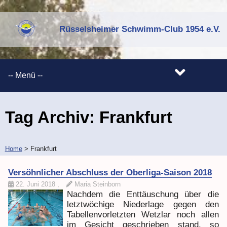
Rüsselsheimer Schwimm-Club 1954 e.V.
Tag Archiv:
Frankfurt
Home
>
Frankfurt
Versöhnlicher Abschluss der Oberliga-Saison 2018
22. Juni 2018
,
Maria Steinborn
Nachdem die Enttäuschung über die
letztwöchige Niederlage gegen den
Tabellenvorletzten Wetzlar noch allen
im Gesicht geschrieben stand, so