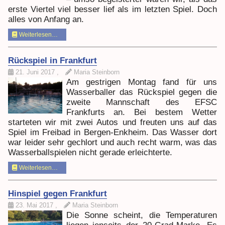
erste Viertel viel besser lief als im letzten Spiel. Doch
alles von Anfang an.
Weiterlesen…
Rückspiel in Frankfurt
21. Juni 2017
,
Maria Steinborn
Am gestrigen Montag fand für uns
Wasserballer das Rückspiel gegen die
zweite Mannschaft des EFSC
Frankfurts an. Bei bestem Wetter
starteten wir mit zwei Autos und freuten uns auf das
Spiel im Freibad in Bergen-Enkheim. Das Wasser dort
war leider sehr gechlort und auch recht warm, was das
Wasserballspielen nicht gerade erleichterte.
Weiterlesen…
Hinspiel gegen Frankfurt
23. Mai 2017
,
Maria Steinborn
Die Sonne scheint, die Temperaturen