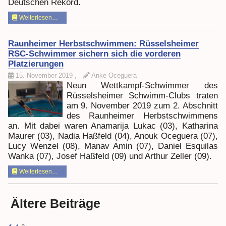
Deutschen Rekord.
Weiterlesen…
Raunheimer Herbstschwimmen: Rüsselsheimer
RSC-Schwimmer sichern sich die vorderen
Platzierungen
15. November 2019
,
Anke Oceguera
Neun Wettkampf-Schwimmer des
Rüsselsheimer Schwimm-Clubs traten
am 9. November 2019 zum 2. Abschnitt
des Raunheimer Herbstschwimmens
an. Mit dabei waren Anamarija Lukac (03), Katharina
Maurer (03), Nadia Haßfeld (04), Anouk Oceguera (07),
Lucy Wenzel (08), Manav Amin (07), Daniel Esquilas
Wanka (07), Josef Haßfeld (09) und Arthur Zeller (09).
Weiterlesen…
Ältere Beiträge