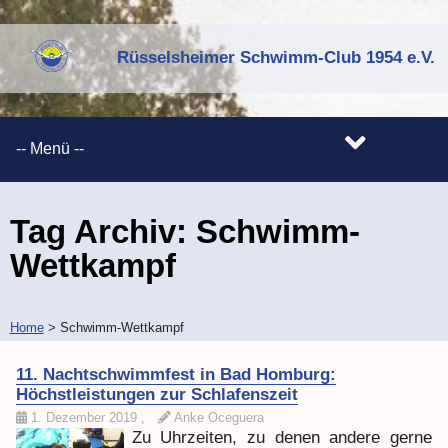
Rüsselsheimer Schwimm-Club 1954 e.V.
Tag Archiv:
Schwimm-
Wettkampf
Home
>
Schwimm-Wettkampf
11. Nachtschwimmfest in Bad Homburg:
Höchstleistungen zur Schlafenszeit
1. Dezember 2019
,
Anke Oceguera
Zu Uhrzeiten, zu denen andere gerne