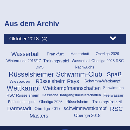
Aus dem Archiv
Wasserball
Oberliga 2026
Frankfurt
Mannschaft
Trainingsspiel
Winterrunde 2016/17
Wasserball Oberliga 2025 RSC
DMS
Nachwuchs
Rüsselsheimer Schwimm-Club
Spaß
Rüsselsheim Rays
Wiesbaden
Schwimm-Wettkampf
Wettkampf
Wettkampfmannschaften
Schwimmen
RSC Rüsselsheim
Freiwasser
Hessische Jahrgangsmeisterschaften
Oberliga 2025
Rüsselsheim
Trainingsfreizeit
Behindertensport
RSC
Darmstadt
schwimmwettkampf
Oberliga 2017
Masters
Oberliga 2018