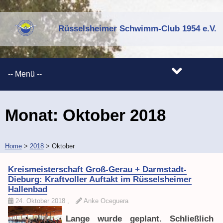
Rüsselsheimer Schwimm-Club 1954 e.V.
Monat:
Oktober 2018
Home
>
2018
>
Oktober
Kreismeisterschaft Groß-Gerau + Darmstadt-
Dieburg: Kraftvoller Auftakt im Rüsselsheimer
Hallenbad
24. Oktober 2018
,
Anke Oceguera
Lange wurde geplant. Schließlich