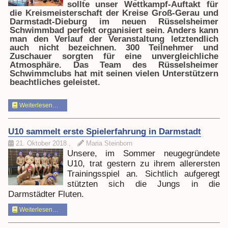
sollte unser Wettkampf-Auftakt für
die Kreismeisterschaft der Kreise Groß-Gerau und
Darmstadt-Dieburg im neuen Rüsselsheimer
Schwimmbad perfekt organisiert sein. Anders kann
man den Verlauf der Veranstaltung letztendlich
auch nicht bezeichnen. 300 Teilnehmer und
Zuschauer sorgten für eine unvergleichliche
Atmosphäre. Das Team des Rüsselsheimer
Schwimmclubs hat mit seinen vielen Unterstützern
beachtliches geleistet.
Weiterlesen…
U10 sammelt erste Spielerfahrung in Darmstadt
21. Oktober 2018
,
Maria Steinborn
Unsere, im Sommer neugegründete
U10, trat gestern zu ihrem allerersten
Trainingsspiel an. Sichtlich aufgeregt
stützten sich die Jungs in die
Darmstädter Fluten.
Weiterlesen…