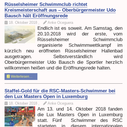
Rüsselsheimer Schwimmclub richtet
Kreismeisterschaft aus – Oberbürgermeister Udo
Bausch hält Eröffnungsrede
18. Oktober 2018
,
Anke Oceguera
Endlich ist es soweit. Am Samstag, den
20.10.2018 wird der erste, vom
Rüsselsheimer Schwimmclub
organisierte Schwimmwettkampf im
kürzlich neu eröffneten Rüsselsheimer Hallenbad
ausgetragen. Selbstverständlich wird
Oberbürgermeister Udo Bausch die Sportler herzlich
willkommen heißen und die Eröffnungsrede halten.
Weiterlesen…
Staffel-Gold für die RSC-Masters-Schwimmer bei
den Lux Masters Open in Luxemburg
18. Oktober 2018
,
Anke Oceguera
Am 13. und 14. Oktober 2018 fanden
die Lux Masters Open in Luxemburg
statt. Fünf Schwimmer des RSC
starteten in diesem internationalen