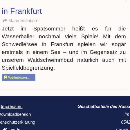
in Frankfurt
Maria Steinborn
Jetzt im Spätsommer heißt es für die
Wasserballer nochmal viele Spiele! Mit dem
Schwedlersee in Frankfurt spielen wir sogar
erstmals in einem See – und im Gegensatz zu
unserem Waldschwimmbad natürlich auch mit
Spielfeldbegrenzung.
Weiterlesen…
Geschäftsstelle des Rüss
Impressum
Im
Downloadbereich
6542
enschutzerklärung