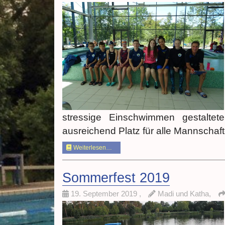
stressige Einschwimmen gestalte
ausreichend Platz für alle Mannschaf
Weiterlesen…
Sommerfest 2019
19. September 2019
,
Madi und Katha,