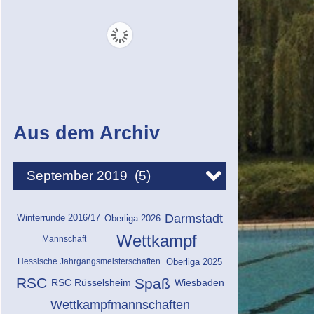
Aus dem Archiv
Darmstadt
Winterrunde 2016/17
Oberliga 2026
Wettkampf
Mannschaft
Hessische Jahrgangsmeisterschaften
Oberliga 2025
RSC
Spaß
RSC Rüsselsheim
Wiesbaden
Wettkampfmannschaften