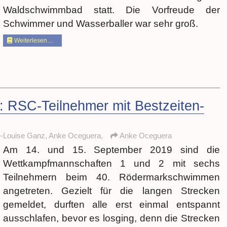
Waldschwimmbad statt. Die Vorfreude der
Schwimmer und Wasserballer war sehr groß.
Weiterlesen…
RSC-Teilnehmer mit Bestzeiten-
e-Louise Ganz, Anke Oceguera,
Anke Oceguera
Am 14. und 15. September 2019 sind die
Wettkampfmannschaften 1 und 2 mit sechs
Teilnehmern beim 40. Rödermarkschwimmen
angetreten. Gezielt für die langen Strecken
gemeldet, durften alle erst einmal entspannt
ausschlafen, bevor es losging, denn die Strecken