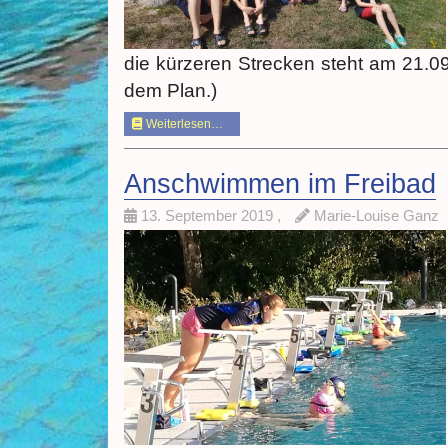
die kürzeren Strecken steht am 21.
dem Plan.)
Weiterlesen…
Anschwimmen im Freibad
13. September 2019
,
Marie-Louise Ganz