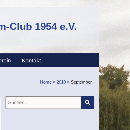
-Club 1954 e.V.
erein
Kontakt
Home
>
2019
>
September