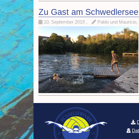
Zu Gast am Schwedlersee 
10. September 2019
,
Pablo und Mauricio,
Dat